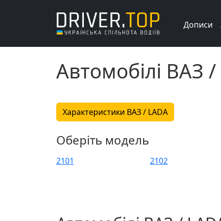
Дописи
Автомобілі ВАЗ /
Характеристики ВАЗ / LADA
Оберіть модель
2101
2102
2107
2108
2111
2112