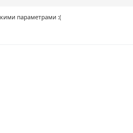
акими параметрами :(