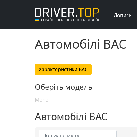
Дописи
Автомобілі BAC
Характеристики BAC
Оберіть модель
Mono
Автомобілі BAC