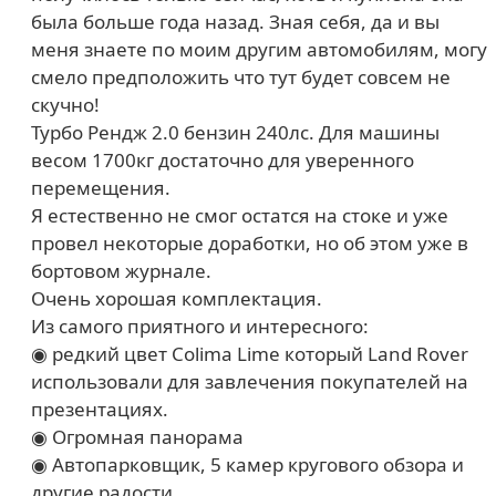
была больше года назад. Зная себя, да и вы
меня знаете по моим другим автомобилям, могу
смело предположить что тут будет совсем не
скучно!
Турбо Рендж 2.0 бензин 240лс. Для машины
весом 1700кг достаточно для уверенного
перемещения.
Я естественно не смог остатся на стоке и уже
провел некоторые доработки, но об этом уже в
бортовом журнале.
Очень хорошая комплектация.
Из самого приятного и интересного:
◉ редкий цвет Colima Lime который Land Rover
использовали для завлечения покупателей на
презентациях.
◉ Огромная панорама
◉ Автопарковщик, 5 камер кругового обзора и
другие радости