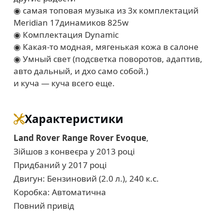
◉ самая топовая музыка из 3х комплектаций
Meridian 17динамиков 825w
◉ Комплектация Dynamic
◉ Какая-то модная, мягенькая кожа в салоне
◉ Умный свет (подсветка поворотов, адаптив,
авто дальный, и дхо само собой.)
и куча — куча всего еще.
Характеристики
Land Rover Range Rover Evoque
,
Зійшов з конвеєра у 2013 році
Придбаний у 2017 році
Двигун: Бензиновий (2.0 л.), 240 к.с.
Коробка: Автоматична
Повний привід