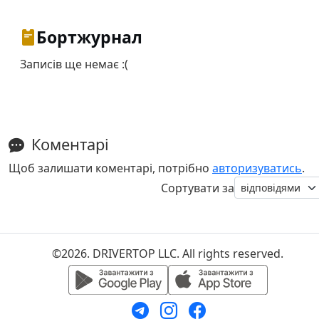
Бортжурнал
Записів ще немає :(
Коментарі
Щоб залишати коментарі, потрібно
авторизуватись
.
Сортувати за
©2026. DRIVERTOP LLC. All rights reserved.