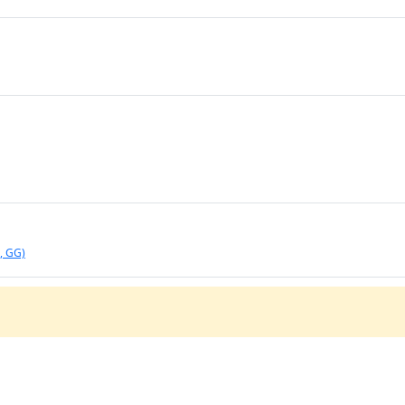
, GG)