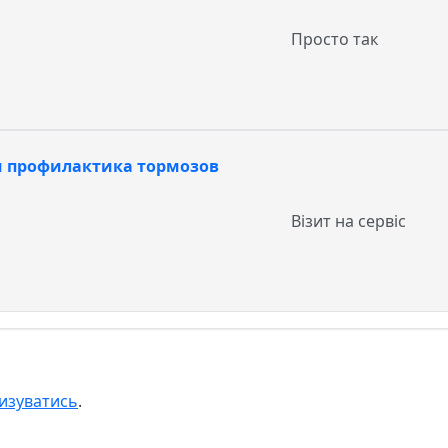
Просто так
 и профилактика тормозов
Візит на сервіс
изуватись
.