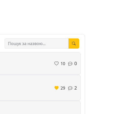
0
10
2
29