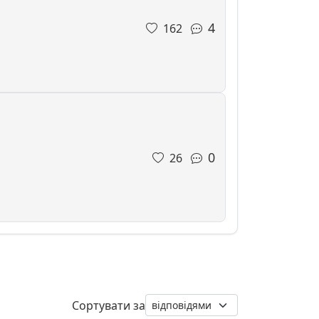
4
162
0
26
Сортувати за