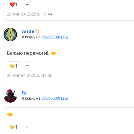
1
20 липня 2025р. 17:44
AndV
Я їжджу на
Volvo XC60 (1G)
Бажаю перемоги!. 🤝
1
20 липня 2025р. 01:36
fs
Я їжджу на
Volvo XC60 (2G)
🤝
1