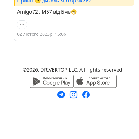
Привіт 😉 дизель мотор який?
Amigo72 , М57 від Бмв😁
02 лютого 2023р. 15:06
©2026. DRIVERTOP LLC. All rights reserved.