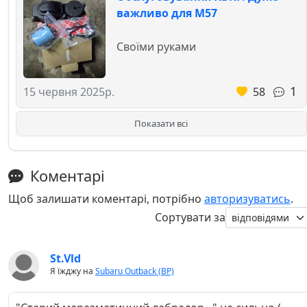
важливо для М57
Своїми руками
1
58
15 червня 2025р.
Показати всі
Коментарі
Щоб залишати коментарі, потрібно
авторизуватись
.
Сортувати за
St.Vld
Я їжджу на
Subaru Outback (BP)