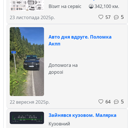
Візит на сервіс
342,100 км.
5
57
23 листопада 2025р.
Авто дня вдруге. Поломка
Акпп
Допомога на
дорозі
5
64
22 вересня 2025р.
Зайнявся кузовом. Малярка
Кузовний