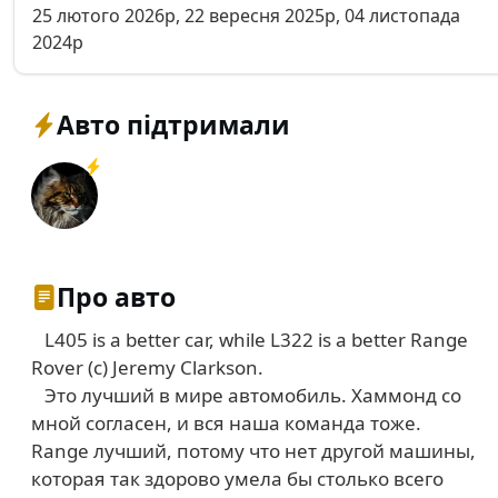
25 лютого 2026р, 22 вересня 2025р, 04 листопада
2024р
Авто підтримали
Про авто
L405 is a better car, while L322 is a better Range
Rover (c) Jeremy Clarkson.
Это лучший в мире автомобиль. Хаммонд со
мной согласен, и вся наша команда тоже.
Range лучший, потому что нет другой машины,
которая так здорово умела бы столько всего