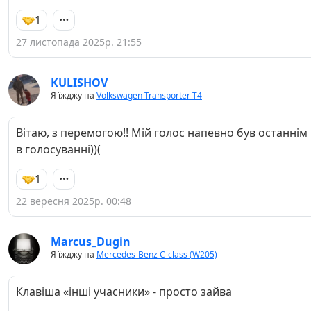
1
27 листопада 2025р. 21:55
KULISHOV
Я їжджу на
Volkswagen Transporter T4
Вітаю, з перемогою!! Мій голос напевно був останнім
в голосуванні))(
1
22 вересня 2025р. 00:48
Marcus_Dugin
Я їжджу на
Mercedes-Benz C-class (W205)
Клавіша «інші учасники» - просто зайва