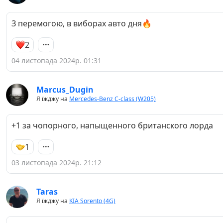
З перемогою, в виборах авто дня🔥
2
04 листопада 2024р. 01:31
Marcus_Dugin
Я їжджу на
Mercedes-Benz C-class (W205)
+1 за чопорного, напыщенного британского лорда
1
03 листопада 2024р. 21:12
Taras
Я їжджу на
KIA Sorento (4G)