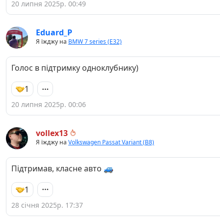
20 липня 2025р. 00:49
Eduard_P
Я їжджу на
BMW 7 series (E32)
Голос в підтримку одноклубнику)
1
20 липня 2025р. 00:06
vollex13
Я їжджу на
Volkswagen Passat Variant (B8)
Підтримав, класне авто 🚙
1
28 січня 2025р. 17:37