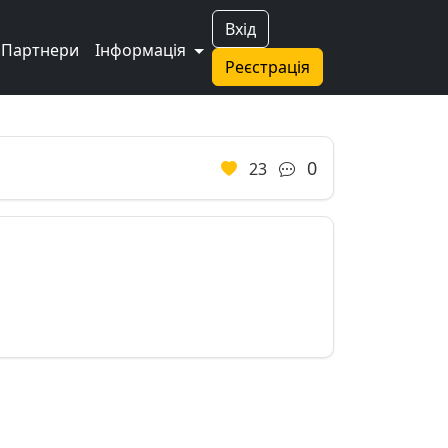
Вхід
Партнери
Інформація
Реєстрація
Next
0
23