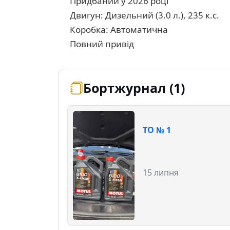
Придбаний у 2026 році
Двигун: Дизельний (3.0 л.), 235 к.с.
Коробка: Автоматична
Повний привід
Бортжурнал (1)
ТО № 1
15 липня