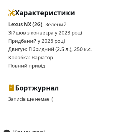
Характеристики
Lexus NX (2G)
, Зелений
Зійшов з конвеєра у 2023 році
Придбаний у 2026 році
Двигун: Гібридний (2.5 л.), 250 к.с.
Коробка: Варіатор
Повний привід
Бортжурнал
Записів ще немає :(