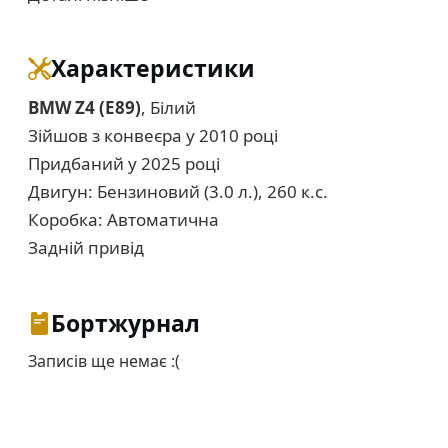
Характеристики
BMW Z4 (E89)
, Білий
Зійшов з конвеєра у 2010 році
Придбаний у 2025 році
Двигун: Бензиновий (3.0 л.), 260 к.с.
Коробка: Автоматична
Задній привід
Бортжурнал
Записів ще немає :(