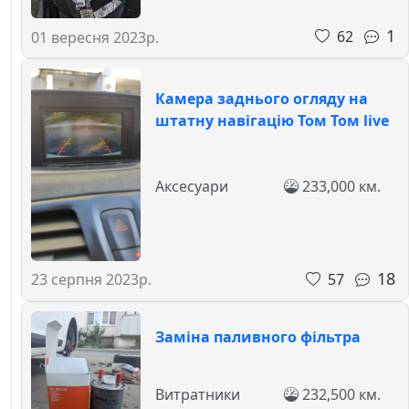
1
62
01 вересня 2023р.
Камера заднього огляду на
штатну навігацію Том Том live
Аксесуари
233,000 км.
18
57
23 серпня 2023р.
Заміна паливного фільтра
Витратники
232,500 км.