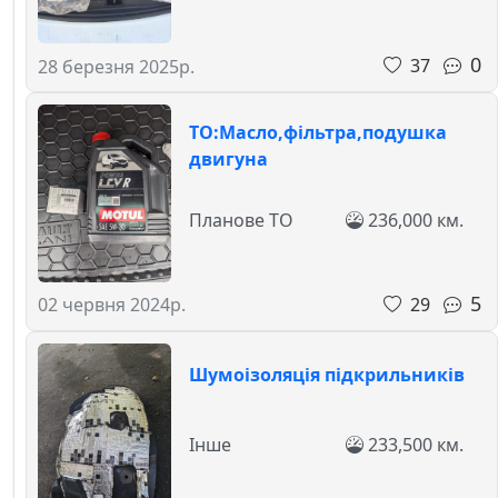
0
37
28 березня 2025р.
ТО:Масло,фільтра,подушка
двигуна
Планове ТО
236,000 км.
5
29
02 червня 2024р.
Шумоізоляція підкрильників
Інше
233,500 км.