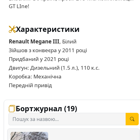
GT LIne!
Характеристики
Renault Megane III
, Білий
Зійшов з конвеєра у 2011 році
Придбаний у 2021 році
Двигун: Дизельний (1.5 л.), 110 к.с.
Коробка: Механічна
Передній привід
Бортжурнал (19)