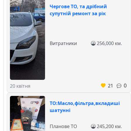
Чергове ТО, та дрібний
супутній ремонт за рік
Витратники
256,000 км.
0
21
20 квітня
ТО:Масло,фільтра,вкладиші
шатунні
Планове ТО
245,200 км.