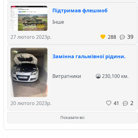
Підтримав флешмоб
Інше
39
288
27 лютого 2023р.
Замінна гальмівної рідини.
Витратники
230,100 км.
2
41
20 лютого 2023р.
Показати всі