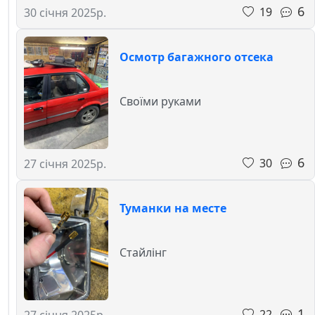
6
19
30 січня 2025р.
Осмотр багажного отсека
Своїми руками
6
30
27 січня 2025р.
Туманки на месте
Стайлінг
1
22
27 січня 2025р.