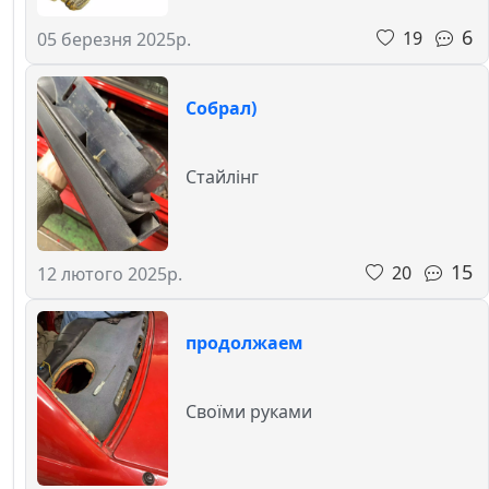
6
19
05 березня 2025р.
Собрал)
Стайлінг
15
20
12 лютого 2025р.
продолжаем
Своїми руками