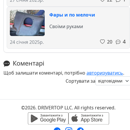
Фары и по мелочи
Своїми руками
4
20
24 січня 2025р.
Коментарі
Щоб залишати коментарі, потрібно
авторизуватись
.
Сортувати за
©2026. DRIVERTOP LLC. All rights reserved.