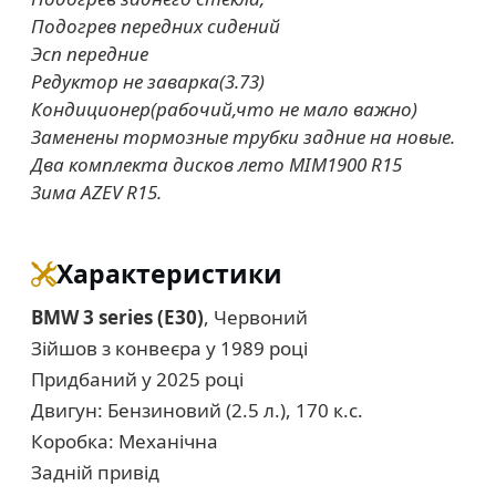
Подогрев передних сидений
Эсп передние
Редуктор не заварка(3.73)
Кондиционер(рабочий,что не мало важно)
Заменены тормозные трубки задние на новые.
Два комплекта дисков лето MIM1900 R15
Зима AZEV R15.
Характеристики
BMW 3 series (E30)
, Червоний
Зійшов з конвеєра у 1989 році
Придбаний у 2025 році
Двигун: Бензиновий (2.5 л.), 170 к.с.
Коробка: Механічна
Задній привід