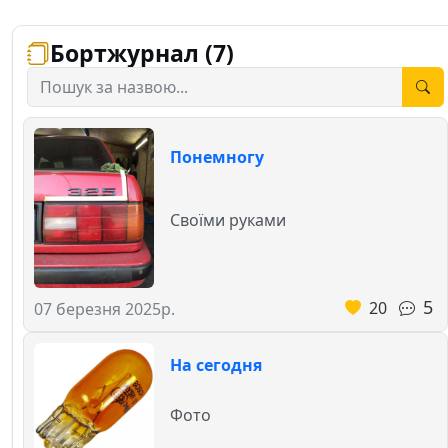
Бортжурнал (7)
Понемногу
Своїми руками
5
20
07 березня 2025р.
На сегодня
Фото