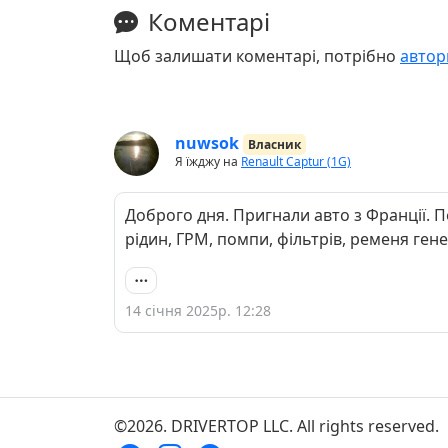
Коментарі
Щоб залишати коментарі, потрібно
автор
nuwsok
Власник
Я їжджу на
Renault Captur (1G)
Доброго дня. Пригнали авто з Франції. П
рідин, ГРМ, помпи, фільтрів, ременя гене
14 січня 2025р. 12:28
©2026. DRIVERTOP LLC. All rights reserved.