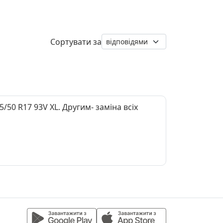
Сортувати за
/50 R17 93V XL. Другим- заміна всіх