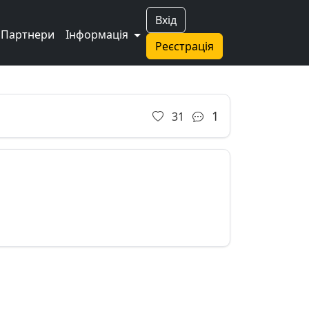
Вхід
Партнери
Інформація
Реєстрація
1
31