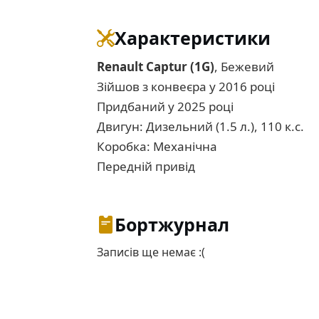
Характеристики
Renault Captur (1G)
, Бежевий
Зійшов з конвеєра у 2016 році
Придбаний у 2025 році
Двигун: Дизельний (1.5 л.), 110 к.с.
Коробка: Механічна
Передній привід
Бортжурнал
Записів ще немає :(