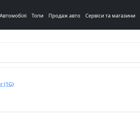
Автомобілі
Топи
Продаж авто
Сервіси та магазини
r (1G)