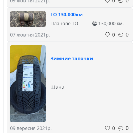
0
0
09 жовтня 2021р.
ТО 130.000км
Планове ТО
130,000 км.
0
0
07 жовтня 2021р.
Зимние тапочки
Шини
0
0
09 вересня 2021р.