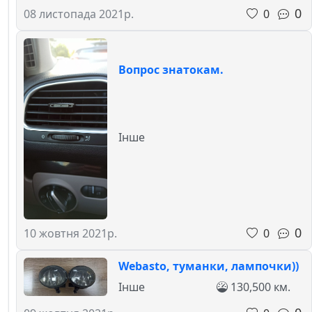
0
0
08 листопада 2021р.
Вопрос знатокам.
Інше
0
0
10 жовтня 2021р.
Webasto, туманки, лампочки))
Інше
130,500 км.