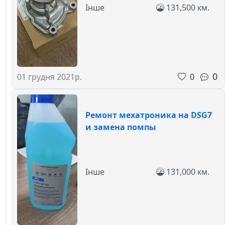
Інше
131,500 км.
0
0
01 грудня 2021р.
Ремонт мехатроника на DSG7
и замена помпы
Інше
131,000 км.