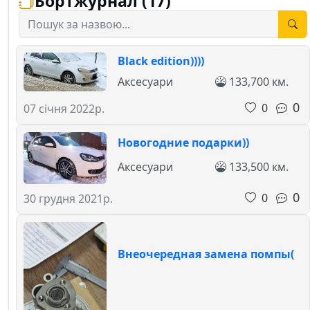
Бортжурнал (17)
Black edition))))
Аксесуари
133,700 км.
0
0
07 січня 2022р.
Новогодние подарки))
Аксесуари
133,500 км.
0
0
30 грудня 2021р.
Внеочередная замена помпы(