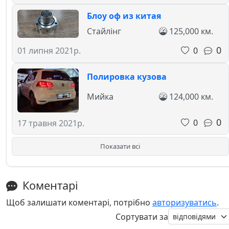
Блоу оф из китая
Стайлінг
125,000 км.
0
0
01 липня 2021р.
Полировка кузова
Мийка
124,000 км.
0
0
17 травня 2021р.
Показати всі
Коментарі
Щоб залишати коментарі, потрібно
авторизуватись
.
Сортувати за