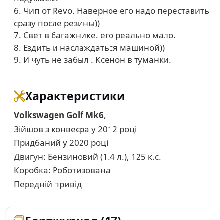
6. Чип от Revo. Наверное его надо переставить
сразу после резины))
7. Свет в багажнике. его реально мало.
8. Ездить и наслаждаться машиной))
9. И чуть не забыл . Ксенон в туманки.
Характеристики
Volkswagen Golf Mk6
,
Зійшов з конвеєра у 2012 році
Придбаний у 2020 році
Двигун: Бензиновий (1.4 л.), 125 к.с.
Коробка: Роботизована
Передній привід