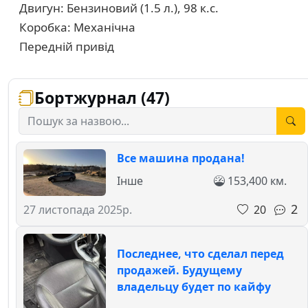
Двигун: Бензиновий (1.5 л.), 98 к.с.
Коробка: Механічна
Передній привід
Бортжурнал (47)
Все машина продана!
Інше
153,400 км.
2
20
27 листопада 2025р.
Последнее, что сделал перед
продажей. Будущему
владельцу будет по кайфу