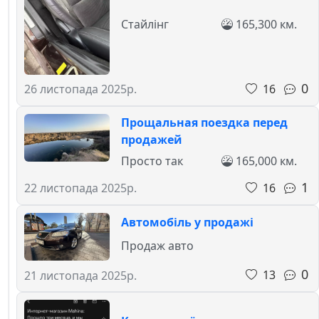
Стайлінг
165,300 км.
0
16
26 листопада 2025р.
Прощальная поездка перед
продажей
Просто так
165,000 км.
1
16
22 листопада 2025р.
Автомобіль у продажі
Продаж авто
0
13
21 листопада 2025р.