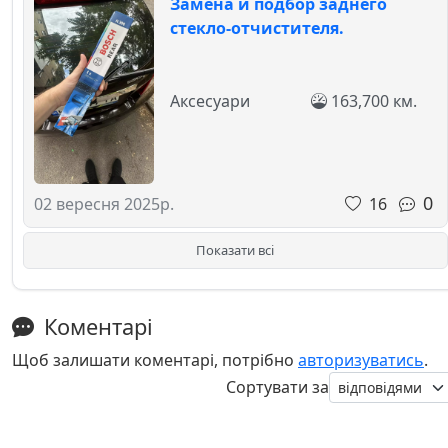
Замена и подбор заднего
стекло-отчистителя.
Аксесуари
163,700 км.
0
16
02 вересня 2025р.
Показати всі
Коментарі
Щоб залишати коментарі, потрібно
авторизуватись
.
Сортувати за