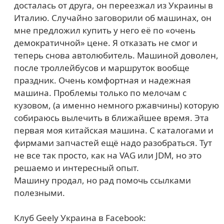
досталась от друга, он переезжал из Украины в
Италию. Случайно заговорили об машинах, он
мне предложил купить у него её по «очень
демократичной» цене. Я отказать не смог и
теперь снова автолюбитель. Машиной доволен,
после троллейбусов и маршруток вообще
праздник. Очень комфортная и надежная
машина. Проблемы только по мелочам с
кузовом, (а именно немного ржавчины) которую
собираюсь вылечить в ближайшее время. Эта
первая моя китайская машина. С каталогами и
фирмами запчастей ещё надо разобраться. Тут
не все так просто, как на VAG или JDM, но это
решаемо и интересный опыт.
Машину продал, но рад помочь ссылками
полезными.
Клуб Geely Украина в Facebook: