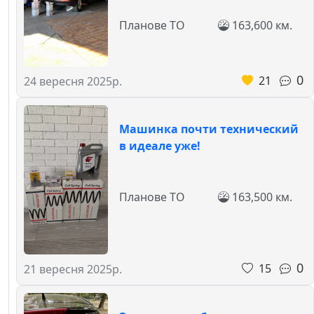
Планове ТО
163,600 км.
0
21
24 вересня 2025р.
Машинка почти технический
в идеале уже!
Планове ТО
163,500 км.
0
15
21 вересня 2025р.