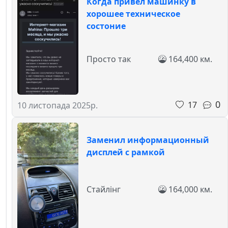
Когда привёл машинку в
хорошее техническое
состоние
Просто так
164,400 км.
0
17
10 листопада 2025р.
Заменил информационный
дисплей с рамкой
Стайлінг
164,000 км.