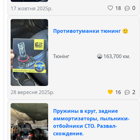
0
18
17 жовтня 2025р.
Противотуманки тюнинг 🙂
Тюнінг
163,700 км.
2
16
28 вересня 2025р.
Пружины в круг, задние
аммортизаторы, пыльники-
отбойники СТО. Развал-
схождение.