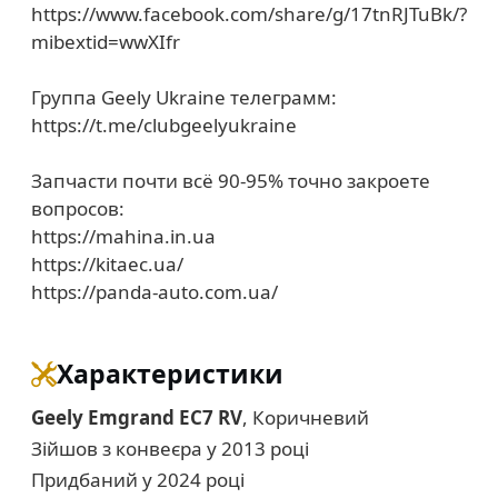
https://www.facebook.com/share/g/17tnRJTuBk/?
mibextid=wwXIfr
Группа Geely Ukraine телеграмм:
https://t.me/clubgeelyukraine
Запчасти почти всё 90-95% точно закроете
вопросов:
https://mahina.in.ua
https://kitaec.ua/
https://panda-auto.com.ua/
Характеристики
Geely Emgrand EC7 RV
, Коричневий
Зійшов з конвеєра у 2013 році
Придбаний у 2024 році