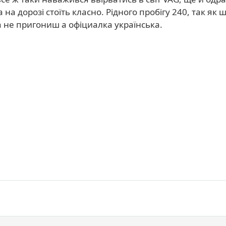
дорозі стоїть класно. Рідного пробігу 240, так як шк
а не пригониш а офіциалка українська.