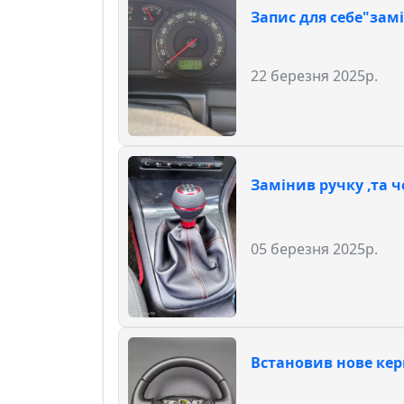
Запис для себе"замі
22 березня 2025р.
Замінив ручку ,та ч
05 березня 2025р.
Встановив нове кер