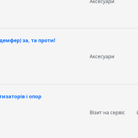
Аксесуари
демфер) за, та проти!
Аксесуари
изаторів і опор
Візит на сервіс