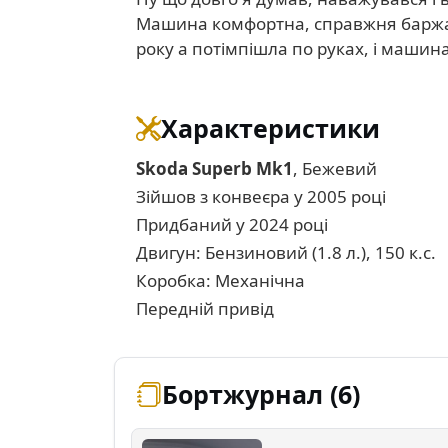
Машина комфортна, справжня баржа на 
року а потімпішла по руках, і машин
Характеристики
Skoda Superb Mk1
, Бежевий
Зійшов з конвеєра у 2005 році
Придбаний у 2024 році
Двигун: Бензиновий (1.8 л.), 150 к.с.
Коробка: Механічна
Передній привід
Бортжурнал (6)