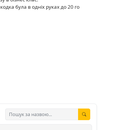
одка була в одніх руках до 20 го