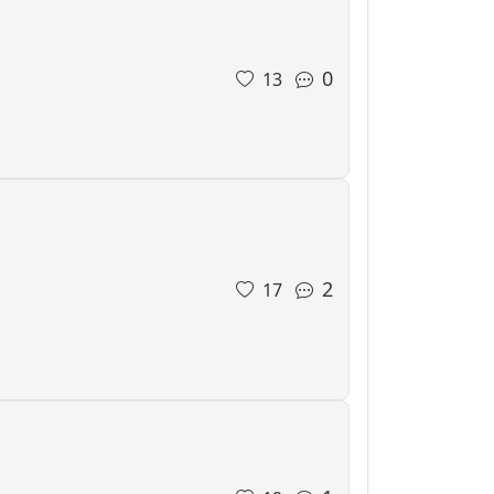
0
13
2
17