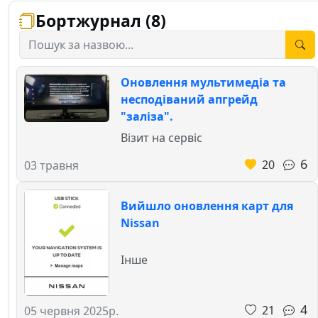
Бортжурнал (8)
Оновлення мультимедіа та
несподіваний апгрейд
"заліза".
Візит на сервіс
6
20
03 травня
Вийшло оновлення карт для
Nissan
Інше
4
21
05 червня 2025р.