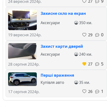
9
27
24 вересня 2024р.
Захисне скло на екран
Аксесуари
350 км.
0
29
19 вересня 2024р.
Захист карти дверей
Аксесуари
240 км.
5
27
28 серпня 2024р.
Перші враження
Купівля авто
35 км.
1
26
17 серпня 2024р.