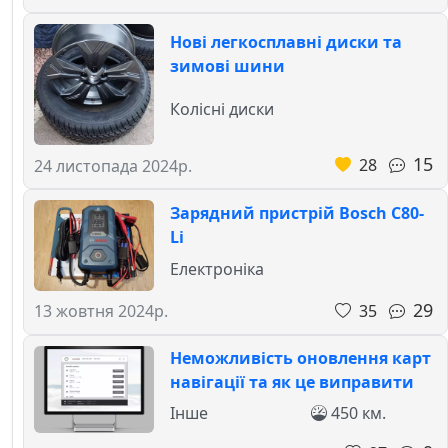
Нові легкосплавні диски та
зимові шини
Колісні диски
15
28
24 листопада 2024р.
Зарядний пристрій Bosch C80-
Li
Електроніка
29
35
13 жовтня 2024р.
Неможливість оновлення карт
навігації та як це виправити
Інше
450 км.