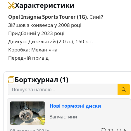
Характеристики
Opel Insignia Sports Tourer (1G)
, Синій
Зійшов з конвеєра у 2008 році
Придбаний у 2023 році
Двигун: Дизельний (2.0 л.), 160 к.с.
Коробка: Механічна
Передній привід
Бортжурнал (1)
Нові тормозні диски
Запчастини
5
17
08 вересня 2024р.