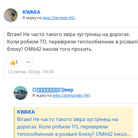
KWAKA
Я їжджу на
Jeep Cherokee (KL)
Вітаю! Не часто такого звіра зустрінеш на дорогах.
Коли робили ТО, перевіряли теплообмінник в розвалі
блоку? ОМ642 інколи того просить
1
12 липня 2024р. 09:46
□[][][][][][][]□Jeep
Я їжджу на
Jeep Commander (XK)
KWAKA
Вітаю! Не часто такого звіра зустрінеш на
дорогах. Коли робили ТО, перевіряли
теплообмінник в розвалі блоку? ОМ642 інколи