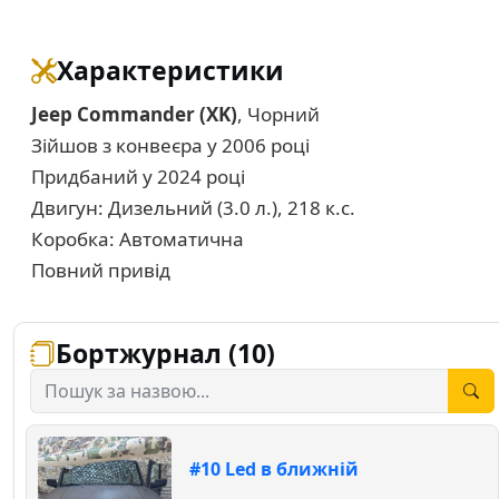
Характеристики
Jeep Commander (XK)
, Чорний
Зійшов з конвеєра у 2006 році
Придбаний у 2024 році
Двигун: Дизельний (3.0 л.), 218 к.с.
Коробка: Автоматична
Повний привід
Бортжурнал (10)
#10 Led в ближній