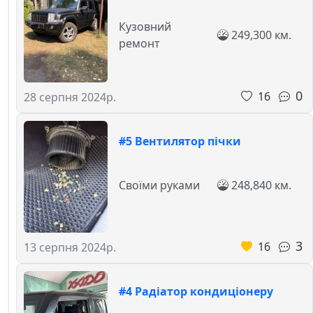
Кузовний
249,300 км.
ремонт
0
16
28 серпня 2024р.
#5 Вентилятор пічки
Своїми руками
248,840 км.
3
16
13 серпня 2024р.
#4 Радіатор кондиціонеру