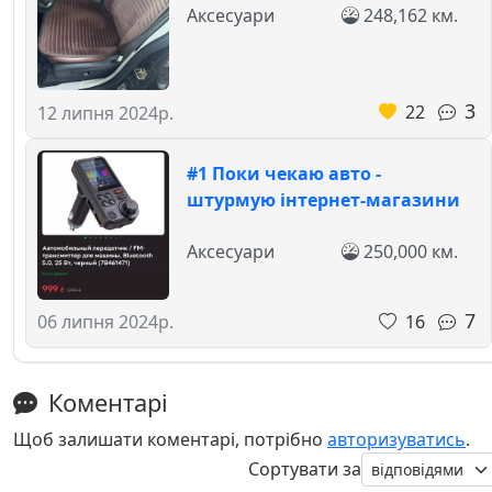
Аксесуари
248,162 км.
3
22
12 липня 2024р.
#1 Поки чекаю авто -
штурмую інтернет-магазини
Аксесуари
250,000 км.
7
16
06 липня 2024р.
Коментарі
Щоб залишати коментарі, потрібно
авторизуватись
.
Сортувати за