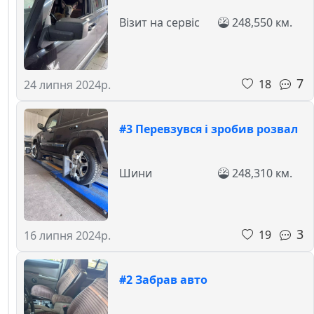
Візит на сервіс
248,550 км.
7
18
24 липня 2024р.
#3 Перевзувся і зробив розвал
Шини
248,310 км.
3
19
16 липня 2024р.
#2 Забрав авто