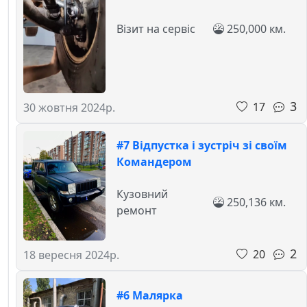
Візит на сервіс
250,000 км.
3
17
30 жовтня 2024р.
#7 Відпустка і зустріч зі своїм
Командером
Кузовний
250,136 км.
ремонт
2
20
18 вересня 2024р.
#6 Малярка