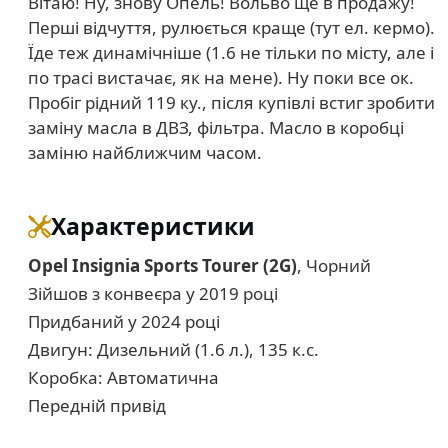
Вітаю! Ну, знову Опель! Вольво ще в продажу!
Перші відчуття, рулюється краще (тут ел. кермо).
Їде теж динамічніше (1.6 не тільки по місту, але і
по трасі вистачає, як на мене). Ну поки все ок.
Пробіг рідний 119 ку., після купівлі встиг зробити
заміну масла в ДВЗ, фільтра. Масло в коробці
заміню найближчим часом.
Характеристики
Opel Insignia Sports Tourer (2G)
, Чорний
Зійшов з конвеєра у 2019 році
Придбаний у 2024 році
Двигун: Дизельний (1.6 л.), 135 к.с.
Коробка: Автоматична
Передній привід