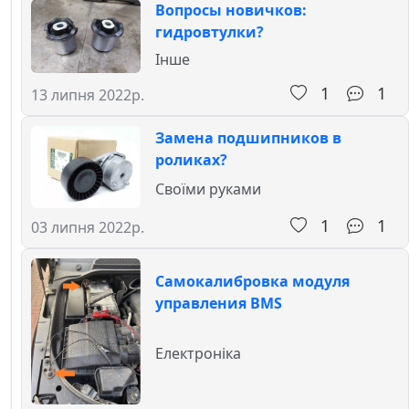
Вопросы новичков:
гидровтулки?
Інше
1
1
13 липня 2022р.
Замена подшипников в
роликах?
Своїми руками
1
1
03 липня 2022р.
Самокалибровка модуля
управления BMS
Електроніка