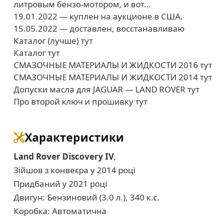
литровым бензо-мотором, и вот…
19.01.2022 — куплен на аукционе в США.
15.05.2022 — доставлен, восстанавливаю
Каталог (лучше) тут
Каталог тут
СМАЗОЧНЫЕ МАТЕРИАЛЫ И ЖИДКОСТИ 2016 тут
СМАЗОЧНЫЕ МАТЕРИАЛЫ И ЖИДКОСТИ 2014 тут
Допуски масла для JAGUAR — LAND ROVER тут
Про второй ключ и прошивку тут
Характеристики
Land Rover Discovery IV
,
Зійшов з конвеєра у 2014 році
Придбаний у 2021 році
Двигун: Бензиновий (3.0 л.), 340 к.с.
Коробка: Автоматична