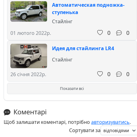
Автоматическая подножка-
ступенька
Стайлінг
0
0
01 лютого 2022р.
Идея для стайлинга LR4
Стайлінг
0
0
26 січня 2022р.
Показати всі
Коментарі
Щоб залишати коментарі, потрібно
авторизуватись
.
Сортувати за