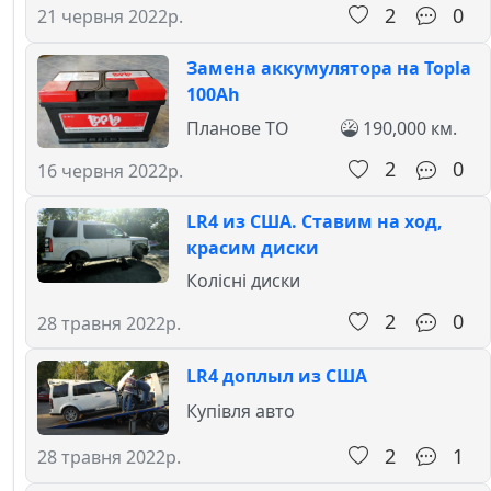
2
0
21 червня 2022р.
Замена аккумулятора на Topla
100Ah
Планове ТО
190,000 км.
2
0
16 червня 2022р.
LR4 из США. Ставим на ход,
красим диски
Колісні диски
2
0
28 травня 2022р.
LR4 доплыл из США
Купівля авто
2
1
28 травня 2022р.