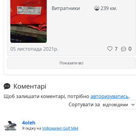
Витратники
239 км.
0
7
05 листопада 2021р.
Показати всі
Коментарі
Щоб залишати коментарі, потрібно
авторизуватись
.
Сортувати за
4oleh
Я їжджу на
Volkswagen Golf Mk4