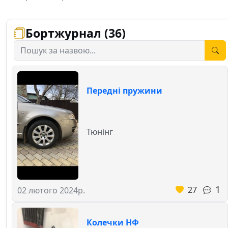
Бортжурнал (36)
Передні пружини
Тюнінг
1
27
02 лютого 2024р.
Колечки НФ