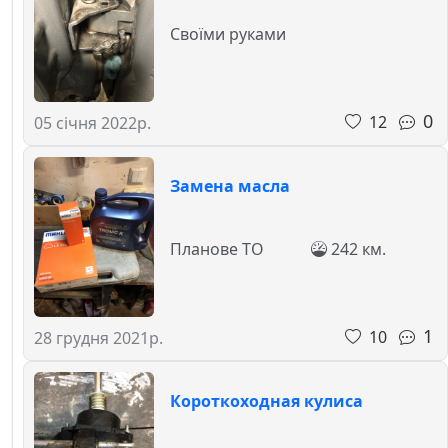
Своїми руками
0
12
05 січня 2022р.
Замена масла
Планове ТО
242 км.
1
10
28 грудня 2021р.
Короткоходная кулиса