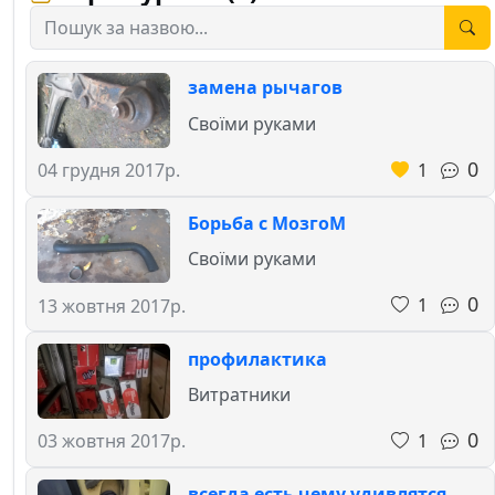
замена рычагов
Своїми руками
0
1
04 грудня 2017р.
Борьба с МозгоМ
Своїми руками
0
1
13 жовтня 2017р.
профилактика
Витратники
0
1
03 жовтня 2017р.
всегда есть чему удивлятся