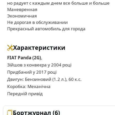
но радует с каждым днем все больше и больше
Маневренная
Экономичная
Не дорогая в обслуживании
Прекрасный автомобиль для города
Характеристики
FIAT Panda (2G)
,
Зійшов з конвеєра у 2004 році
Придбаний у 2017 році
Двигун: Бензиновий (1.2 л.), 60 к.с.
Коробка: Механічна
Передній привід
Бортжурнал (6)