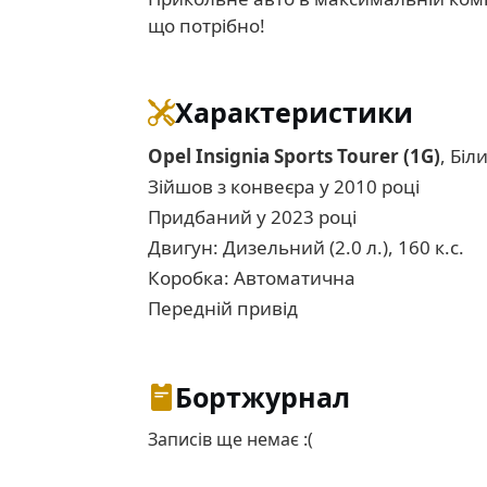
що потрібно!
Характеристики
Opel Insignia Sports Tourer (1G)
, Біл
Зійшов з конвеєра у 2010 році
Придбаний у 2023 році
Двигун: Дизельний (2.0 л.), 160 к.с.
Коробка: Автоматична
Передній привід
Бортжурнал
Записів ще немає :(