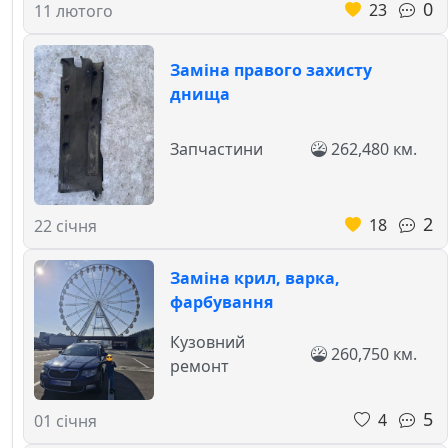
0
23
11 лютого
Заміна правого захисту
днища
Запчастини
262,480 км.
2
18
22 січня
Заміна крил, варка,
фарбування
Кузовний
260,750 км.
ремонт
5
4
01 січня