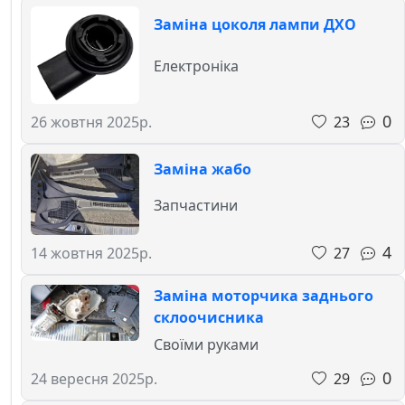
Заміна цоколя лампи ДХО
Електроніка
0
23
26 жовтня 2025р.
Заміна жабо
Запчастини
4
27
14 жовтня 2025р.
Заміна моторчика заднього
склоочисника
Своїми руками
0
29
24 вересня 2025р.