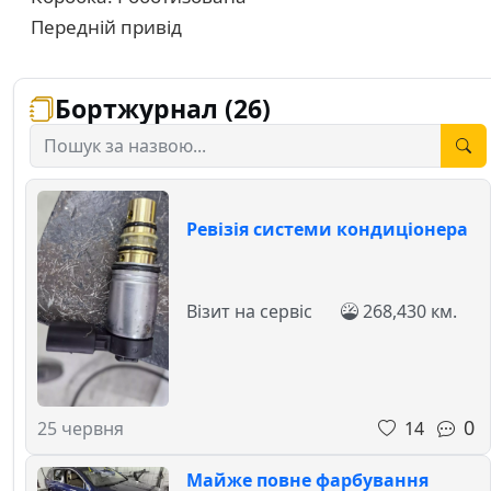
Передній привід
Бортжурнал (26)
Ревізія системи кондиціонера
Візит на сервіс
268,430 км.
0
14
25 червня
Майже повне фарбування