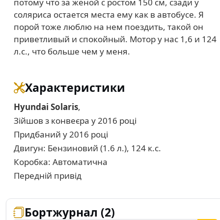
потому что за женой с ростом 150 см, сзади у
соляриса остается места ему как в автобусе. Я
порой тоже люблю на нем поездить, такой он
приветливый и спокойный. Мотор у нас 1,6 и 124
л.с., что больше чем у меня.
Характеристики
Hyundai Solaris
,
Зійшов з конвеєра у 2016 році
Придбаний у 2016 році
Двигун: Бензиновий (1.6 л.), 124 к.с.
Коробка: Автоматична
Передній привід
Бортжурнал (2)