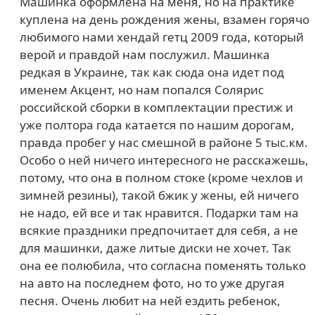
Машинка оформлена на меня, но на практике
куплена на день рождения жены, взамен горячо
любимого нами хендай гетц 2009 года, который
верой и правдой нам послужил. Машинка
редкая в Украине, так как сюда она идет под
именем Акцент, но нам попался Солярис
российской сборки в комплектации престиж и
уже полтора года катается по нашим дорогам,
правда пробег у нас смешной в районе 5 тыс.км.
Особо о ней ничего интересного не расскажешь,
потому, что она в полном стоке (кроме чехлов и
зимней резины), такой бжик у жены, ей ничего
не надо, ей все и так нравится. Подарки там на
всякие праздники предпочитает для себя, а не
для машинки, даже литые диски не хочет. Так
она ее полюбила, что согласна поменять только
на авто на последнем фото, но то уже другая
песня. Очень любит на ней ездить ребенок,