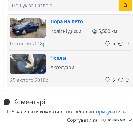
Пора на лето
Колісні диски
5,500 км.
0
6
02 квітня 2018р.
Чехлы
Аксесуари
0
5
25 лютого 2018р.
Коментарі
Щоб залишати коментарі, потрібно
авторизуватись
.
Сортувати за