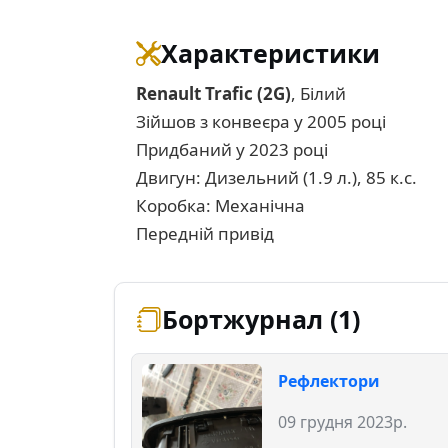
Характеристики
Renault Trafic (2G)
, Білий
Зійшов з конвеєра у 2005 році
Придбаний у 2023 році
Двигун: Дизельний (1.9 л.), 85 к.с.
Коробка: Механічна
Передній привід
Бортжурнал (1)
Рефлектори
09 грудня 2023р.