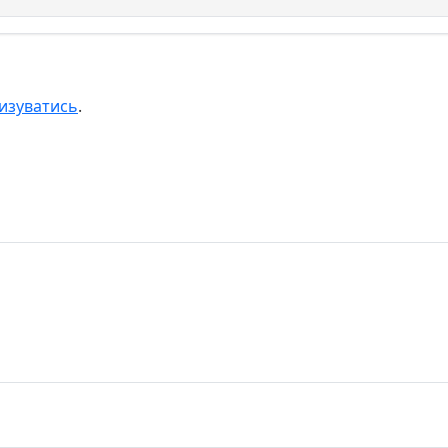
изуватись
.