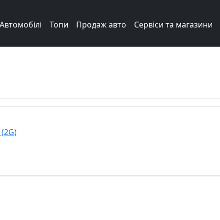
Автомобілі
Топи
Продаж авто
Сервіси та магазини
 (2G)