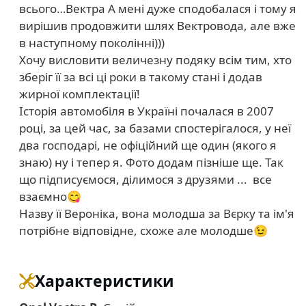
всього…Вектра А мені дуже сподобалася і тому я
вирішив продовжити шлях Вектровода, але вже
в наступному поколінні)))
Хочу висловити величезну подяку всім тим, хто
зберіг її за всі ці роки в такому стані і додав
жирної комплектації!
Історія автомобіля в Україні почалася в 2007
році, за цей час, за базами спостерігалося, у неї
два господарі, не офіційний ще один (якого я
знаю) ну і тепер я. Фото додам пізніше ще. Так
що підписуємося, ділимося з друзями ... все
взаємно😋
Назву її Вероніка, вона молодша за Вєрку та ім'я
потрібне відповідне, схоже але молодше😉
Характеристики