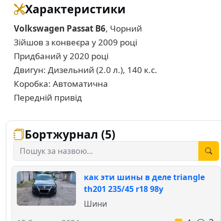
Характеристики
Volkswagen Passat B6
, Чорний
Зійшов з конвеєра у 2009 році
Придбаний у 2020 році
Двигун: Дизельний (2.0 л.), 140 к.с.
Коробка: Автоматична
Передній привід
Бортжурнал (5)
как эти шины в деле triangle
th201 235/45 r18 98y
Шини