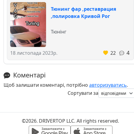
Тюнинг фар ,реставрация
,полировка Кривой Рог
Тюнінг
4
22
18 листопада 2023р.
Коментарі
Щоб залишати коментарі, потрібно
авторизуватись
.
Сортувати за
©2026. DRIVERTOP LLC. All rights reserved.