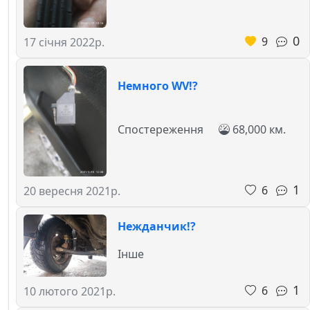
0
9
17 січня 2022р.
Немного WV!?
Спостереження
68,000 км.
1
6
20 вересня 2021р.
Нежданчик!?
Інше
1
6
10 лютого 2021р.