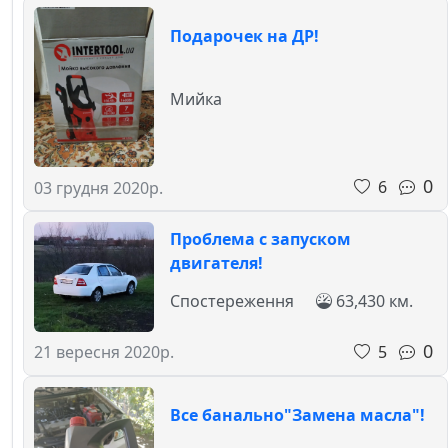
Подарочек на ДР!
Мийка
0
6
03 грудня 2020р.
Проблема с запуском
двигателя!
Спостереження
63,430 км.
0
5
21 вересня 2020р.
Все банально"Замена масла"!