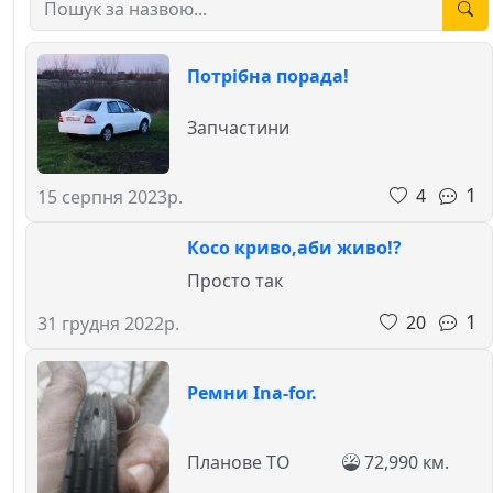
Потрібна порада!
Запчастини
1
4
15 серпня 2023р.
Косо криво,аби живо!?
Просто так
1
20
31 грудня 2022р.
Ремни Ina-for.
Планове ТО
72,990 км.