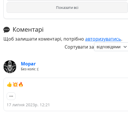
Показати всі
Коментарі
Щоб залишати коментарі, потрібно
авторизуватись
.
Сортувати за
Mopar
Без коліс :(
👍💥🔥
17 липня 2023р. 12:21