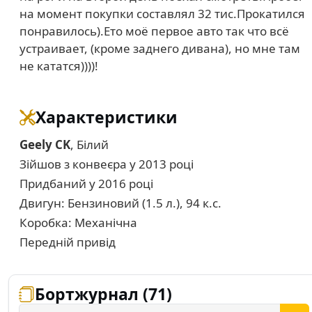
на момент покупки составлял 32 тис.Прокатился
понравилось).Ето моё первое авто так что всё
устраивает, (кроме заднего дивана), но мне там
не кататся))))!
Характеристики
Geely CK
, Білий
Зійшов з конвеєра у 2013 році
Придбаний у 2016 році
Двигун: Бензиновий (1.5 л.), 94 к.с.
Коробка: Механічна
Передній привід
Бортжурнал (71)