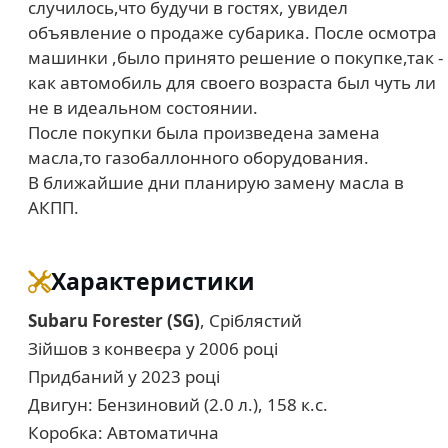
случилось,что будучи в гостях, увидел
объявление о продаже субарика. После осмотра
машинки ,было принято решение о покупке,так -
как автомобиль для своего возраста был чуть ли
не в идеальном состоянии.
После покупки была произведена замена
масла,то газобаллонного оборудования.
В ближайшие дни планирую замену масла в
АКПП.
Характеристики
Subaru Forester (SG)
, Сріблястий
Зійшов з конвеєра у 2006 році
Придбаний у 2023 році
Двигун: Бензиновий (2.0 л.), 158 к.с.
Коробка: Автоматична