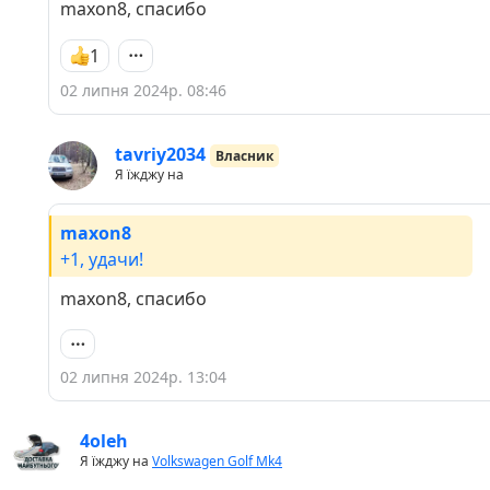
maxon8, спасибо
1
02 липня 2024р. 08:46
tavriy2034
Власник
Я їжджу на
maxon8
+1, удачи!
maxon8, спасибо
02 липня 2024р. 13:04
4oleh
Я їжджу на
Volkswagen Golf Mk4