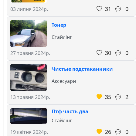
31
0
03 липня 2024р.
Тонер
Стайлінг
30
0
27 травня 2024р.
Чистые подстаканники
Аксесуари
35
2
13 травня 2024р.
Птф часть два
Стайлінг
26
0
19 квітня 2024р.