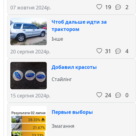
19
2
07 жовтня 2024р.
Чтоб дальше идти за
трактором
Інше
31
4
20 серпня 2024р.
Добавил красоты
Стайлінг
24
0
15 серпня 2024р.
Первые выборы
Змагання