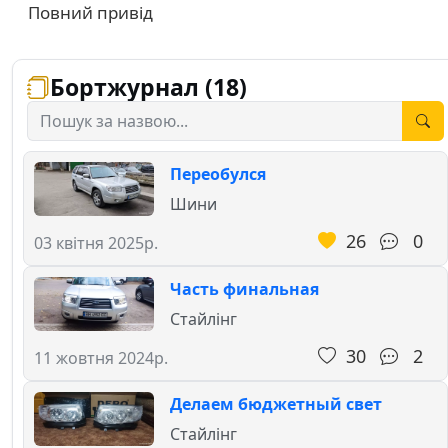
Повний привід
Бортжурнал (18)
Переобулся
Шини
26
0
03 квітня 2025р.
Часть финальная
Стайлінг
30
2
11 жовтня 2024р.
Делаем бюджетный свет
Стайлінг