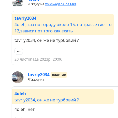
Я їжджу на
Volkswagen Golf Mk4
tavriy2034
4oleh, газ по городу около 15, по трассе где -то
12,зависит от того как ехать
tavriy2034, он же не турбовий ?
20 листопада 2023р. 20:06
tavriy2034
Власник
Я їжджу на
4oleh
tavriy2034, он же не турбовий ?
4oleh, нет