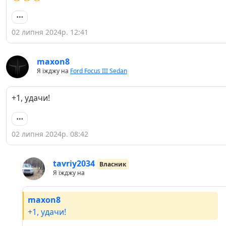
02 липня 2024р. 12:41
maxon8
Я їжджу на
Ford Focus III Sedan
+1, удачи!
02 липня 2024р. 08:42
tavriy2034
Власник
Я їжджу на
maxon8
+1, удачи!