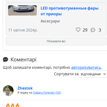
LED противотуманные фары
от приоры
Аксесуари
29
3
11 квітня 2024р.
Показати всі
Коментарі
Щоб залишати коментарі, потрібно
авторизуватись
.
Сортувати за
Zhestok
Я їжджу на
Subaru Forester (SG)
🔥🔥🔥