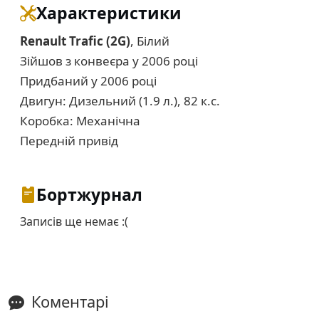
Характеристики
Renault Trafic (2G)
, Білий
Зійшов з конвеєра у 2006 році
Придбаний у 2006 році
Двигун: Дизельний (1.9 л.), 82 к.с.
Коробка: Механічна
Передній привід
Бортжурнал
Записів ще немає :(
Коментарі