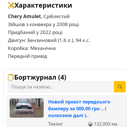
Характеристики
Chery Amulet
, Сріблястий
Зійшов з конвеєра у 2008 році
Придбаний у 2022 році
Двигун: Бензиновий (1.6 л.), 94 к.с.
Коробка: Механічна
Передній привід
Бортжурнал (4)
Новий проєкт переднього
бамперу за 000.00 грн .. (
колхозим далі )..
Тюнінг
132,000 км.