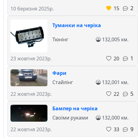
2
15
10 березня 2025р.
Туманки на черіка
Тюнінг
132,005 км.
1
20
23 жовтня 2023р.
Фари
Стайлінг
132,001 км.
5
22
22 жовтня 2023р.
Бампер на черіка
Своїми руками
132,000 км.
9
33
22 жовтня 2023р.