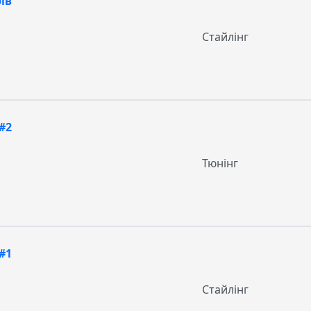
ів
Стайлінг
#2
Тюнінг
#1
Стайлінг