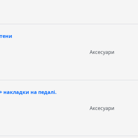
нтени
Аксесуари
+ накладки на педалі.
Аксесуари