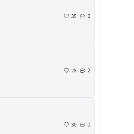
0
35
2
28
0
30