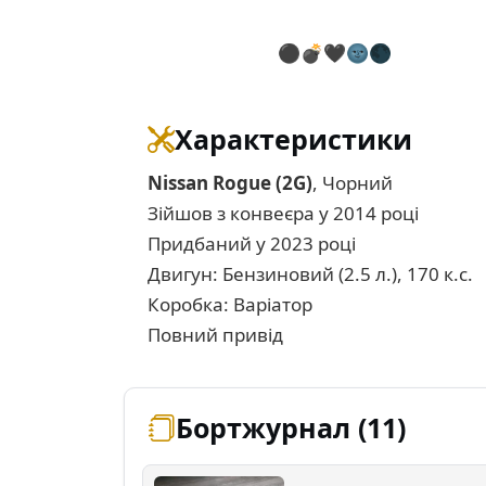
⚫💣🖤🌚🌑
Характеристики
Nissan Rogue (2G)
, Чорний
Зійшов з конвеєра у 2014 році
Придбаний у 2023 році
Двигун: Бензиновий (2.5 л.), 170 к.с.
Коробка: Варіатор
Повний привід
Бортжурнал (11)