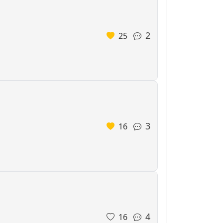
2
25
3
16
4
16