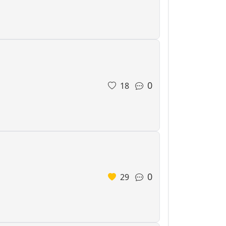
0
18
0
29