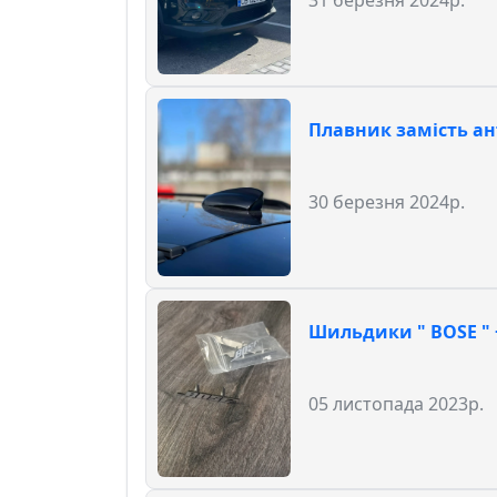
Плавник замість а
30 березня 2024р.
Шильдики " BOSE " 
05 листопада 2023р.