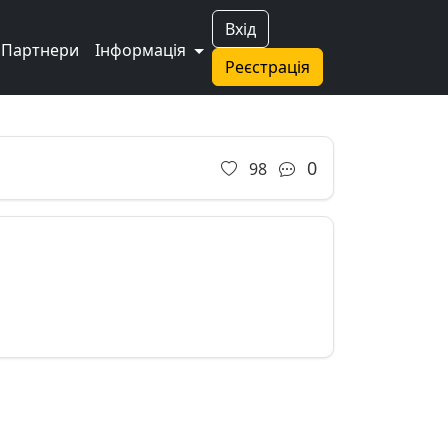
Вхід
Партнери
Інформація
Реєстрація
Next
0
98