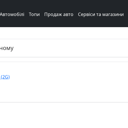
Автомобілі
Топи
Продаж авто
Сервіси та магазини
ному
 (2G)