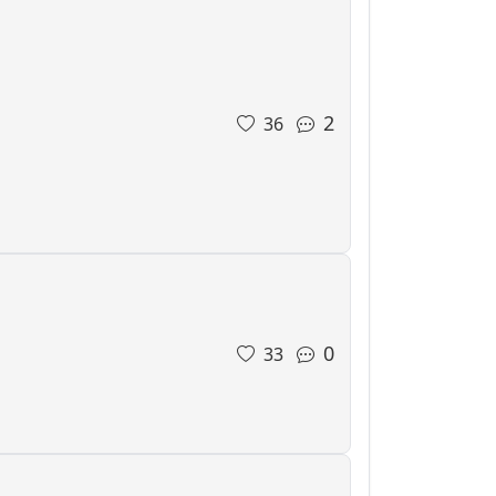
2
36
0
33