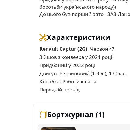
боротьби українського народу))
До цього був перший авто - ЗАЗ-Ланос
Характеристики
Renault Captur (2G)
, Червоний
Зійшов з конвеєра у 2021 році
Придбаний у 2022 році
Двигун: Бензиновий (1.3 л.), 130 к.с.
Коробка: Роботизована
Передній привід
Бортжурнал (1)