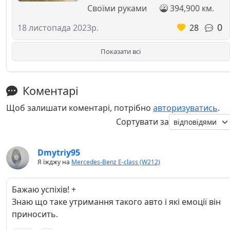
Своїми руками
394,900 км.
0
28
18 листопада 2023р.
Показати всі
Коментарі
Щоб залишати коментарі, потрібно
авторизуватись
.
Сортувати за
Dmytriy95
Я їжджу на
Mercedes-Benz E-class (W212)
Бажаю успіхів! +
Знаю що таке утримання такого авто і які емоції він
приносить.