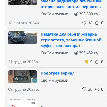
замена радиатора печки или
второе вытекает из первого...
Своїми руками
395,800 км.
0
18
18 лютого 2024р.
Памятка для себя (проверка
термостата, замена обгонной
муфты генератора)
Своїми руками
395,482 км.
0
9
21 грудня 2023р.
Подогрев зеркал
Своїми руками
0
30
09 грудня 2023р.