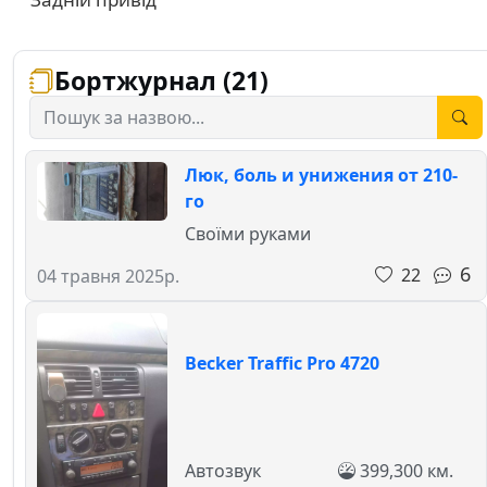
Бортжурнал (21)
Люк, боль и унижения от 210-
го
Своїми руками
6
22
04 травня 2025р.
Becker Traffic Pro 4720
Автозвук
399,300 км.