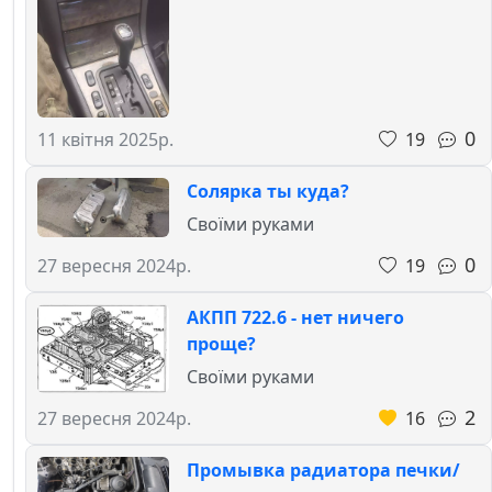
0
19
11 квітня 2025р.
Солярка ты куда?
Своїми руками
0
19
27 вересня 2024р.
АКПП 722.6 - нет ничего
проще?
Своїми руками
2
16
27 вересня 2024р.
Промывка радиатора печки/