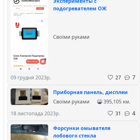
Эксперименты с
подогревателем ОЖ
Своїми руками
7
27
09 грудня 2023р.
Приборная панель, дисплеи
Своїми руками
395,105 км.
4
31
18 листопада 2023р.
Форсунки омывателя
лобового стекла