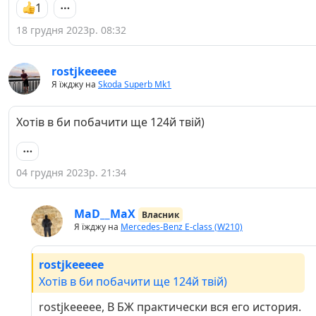
1
18 грудня 2023р. 08:32
rostjkeeeee
Я їжджу на
Skoda Superb Mk1
Хотів в би побачити ще 124й твій)
04 грудня 2023р. 21:34
MaD__MaX
Власник
Я їжджу на
Mercedes-Benz E-class (W210)
rostjkeeeee
Хотів в би побачити ще 124й твій)
rostjkeeeee, В БЖ практически вся его история.