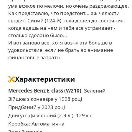
ума всякое по мелочи, но очень раздражающее.
Как представлю, что предстоит... аж челюсти
сводит. Синий (124-й) пока довел до состояния
когда едешь на нем и тебя все устраивает -
столько сделано было...
И вот заново все, хотя возня эта больше в
удовольствие, если не брать во внимание
финансовые затраты.
Характеристики
Mercedes-Benz E-class (W210)
, Зелений
Зійшов з конвеєра у 1998 році
Придбаний у 2023 році
Двигун: Дизельний (2.9 л.), 129 к.с.
Коробка: Автоматична
Задній привід