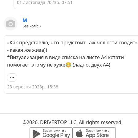
01 листопада 2023р. 07:51
M
Без коліс :(
«Как представлю, что предстоит.. аж челюсти сводит»
- какая же жиза))
*Визуализация в виде списка на листе А4 кстати
помогает этому не хуже😂 (ладно, двух А4)
23 вересня 2023р. 15:38
©2026. DRIVERTOP LLC. All rights reserved.