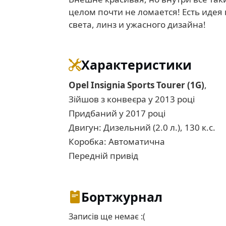
целом почти не ломается! Есть иде
света, линз и ужасного дизайна!
Характеристики
Opel Insignia Sports Tourer (1G)
,
Зійшов з конвеєра у 2013 році
Придбаний у 2017 році
Двигун: Дизельний (2.0 л.), 130 к.с.
Коробка: Автоматична
Передній привід
Бортжурнал
Записів ще немає :(