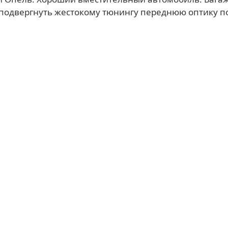
я подвергнуть жестокому тюнингу переднюю оптику п