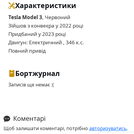
Характеристики
Tesla Model 3
, Червоний
Зійшов з конвеєра у 2022 році
Придбаний у 2023 році
Двигун: Електричний , 346 к.с.
Повний привід
Бортжурнал
Записів ще немає :(
Коментарі
Щоб залишати коментарі, потрібно
авторизуватись
.