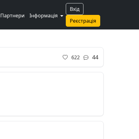
Вхід
Партнери
Інформація
Реєстрація
44
622