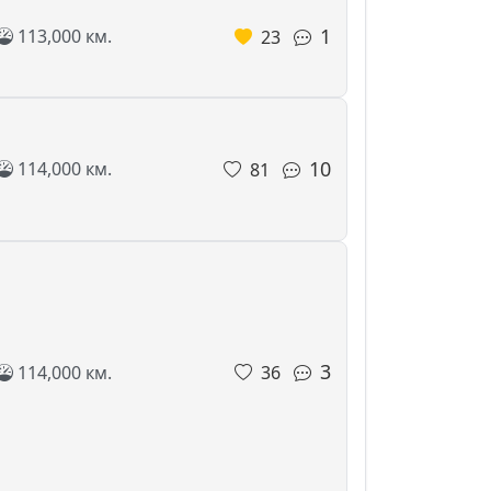
1
113,000 км.
23
10
114,000 км.
81
3
114,000 км.
36