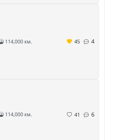
4
114,000 км.
45
6
114,000 км.
41