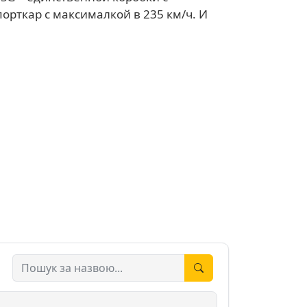
орткар с максималкой в 235 км/ч. И