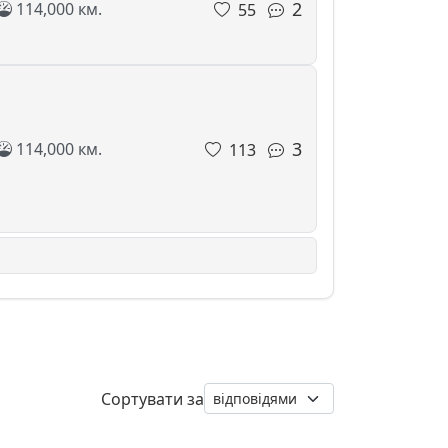
2
114,000 км.
55
3
114,000 км.
113
Сортувати за