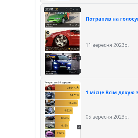
Потрапив на голосу
11 вересня 2023р.
1 місце Всім дякую з
05 вересня 2023р.