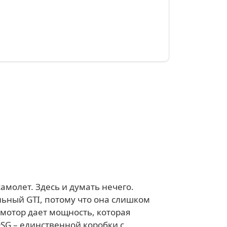
амолет. Здесь и думать нечего.
льный GTI, потому что она слишком
омотор дает мощность, которая
DSG – единственной коробки с