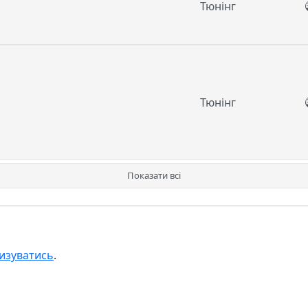
Тюнінг
Тюнінг
Показати всі
изуватись
.