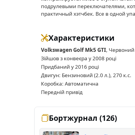
подрулевыми переключателями, котор
практичный хэтчбек. Все в одной уп
Характеристики
Volkswagen Golf Mk5 GTI
, Червоний
Зійшов з конвеєра у 2008 році
Придбаний у 2016 році
Двигун: Бензиновий (2.0 л.), 270 к.с.
Коробка: Автоматична
Передній привід
Бортжурнал (126)