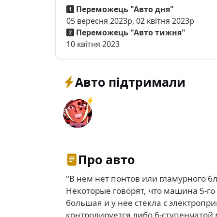
Переможець "Авто дня"
05 вересня 2023р, 02 квітня 2023р
Переможець "Авто тижня"
10 квітня 2023
Авто підтримали
Про авто
"В нем нет понтов или гламурного бл
Некоторые говорят, что машина 5-го
большая и у нее стекла с электропр
контролируется либо 6-ступенчатой 