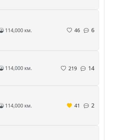
6
114,000 км.
46
14
114,000 км.
219
2
114,000 км.
41