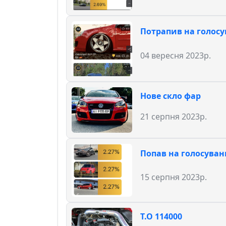
Потрапив на голосу
04 вересня 2023р.
Нове скло фар
21 серпня 2023р.
Попав на голосуванн
15 серпня 2023р.
Т.О 114000