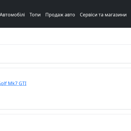
Автомобілі
Топи
Продаж авто
Сервіси та магазини
Next
olf Mk7 GTI