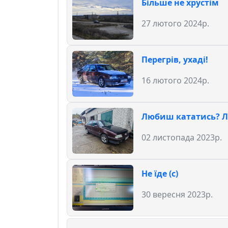
Більше не хрустім
27 лютого 2024р.
Перегрів, ухаді!
16 лютого 2024р.
Любиш кататись? Л
02 листопада 2023р.
Не їде (с)
30 вересня 2023р.