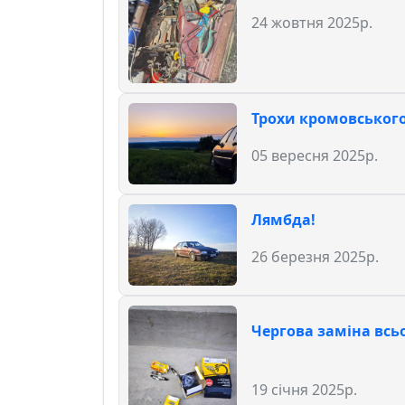
24 жовтня 2025р.
Трохи кромовськог
05 вересня 2025р.
Лямбда!
26 березня 2025р.
Чергова заміна всьо
19 січня 2025р.