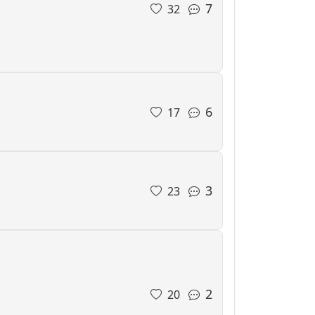
7
32
6
17
3
23
2
20