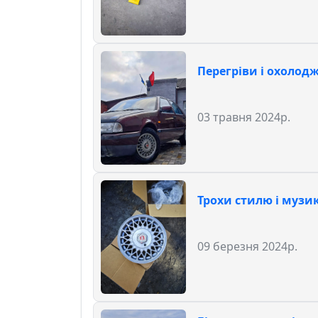
Перегріви і охолод
03 травня 2024р.
Трохи стилю і музи
09 березня 2024р.