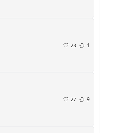
1
23
9
27