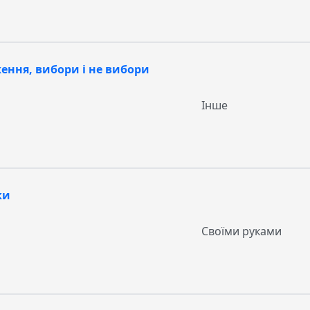
ження, вибори і не вибори
Інше
ки
Своїми руками