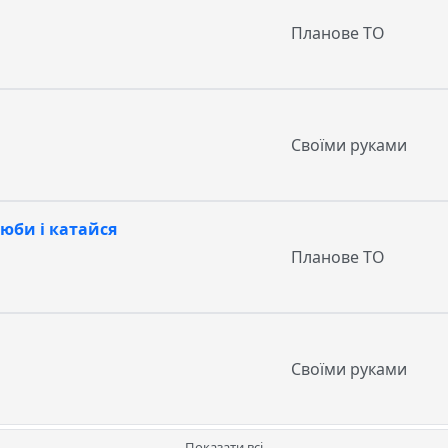
Планове ТО
Своїми руками
юби і катайся
Планове ТО
Своїми руками
Показати всі