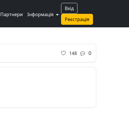
Вхід
Партнери
Інформація
Реєстрація
0
148