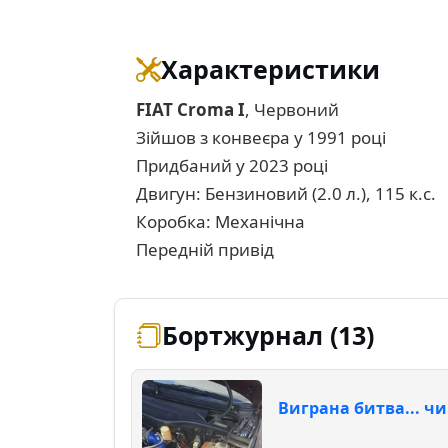
Характеристики
FIAT Croma I
, Червоний
Зійшов з конвеєра у 1991 році
Придбаний у 2023 році
Двигун: Бензиновий (2.0 л.), 115 к.с.
Коробка: Механічна
Передній привід
Бортжурнал (13)
Виграна битва... чи