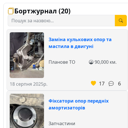
Бортжурнал (20)
Заміна кулькових опор та
мастила в двигуні
Планове ТО
90,000 км.
17
6
18 серпня 2025р.
Фіксатори опор передніх
амортизаторів
Запчастини