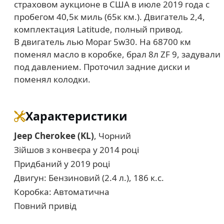
страховом аукционе в США в июле 2019 года с
пробегом 40,5к миль (65к км.). Двигатель 2,4,
комплектация Latitude, полный привод.
В двигатель лью Mopar 5w30. На 68700 км
поменял масло в коробке, брал 8л ZF 9, задували
под давлением. Проточил задние диски и
поменял колодки.
Характеристики
Jeep Cherokee (KL)
, Чорний
Зійшов з конвеєра у 2014 році
Придбаний у 2019 році
Двигун: Бензиновий (2.4 л.), 186 к.с.
Коробка: Автоматична
Повний привід