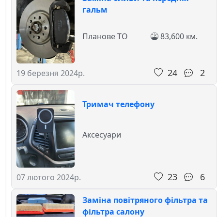
гальм
Планове ТО
83,600 км.
24
2
19 березня 2024р.
Тримач телефону
Аксесуари
23
6
07 лютого 2024р.
Заміна повітряного фільтра та
фільтра салону