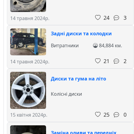
24
3
14 травня 2024р.
Задні диски та колодки
Витратники
84,884 км.
21
2
14 травня 2024р.
Диски та гума на літо
Колісні диски
25
0
15 квітня 2024р.
Заміна оливи та передніх