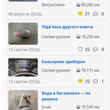
Витратники
80,282 км.
31
0
08 вересня 2023р.
Підв'язка другого ключа
Своїми руками
78,200 км.
25
9
15 серпня 2023р.
Кольорова приборка
Своїми руками
78,171 км.
25
1
15 серпня 2023р.
Вода в багажнике — не
решено
Інше
76,500 км.