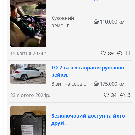
Кузовний
110,000 км.
ремонт
11
89
15 квітня 2024р.
ТО-2 та реставрація рульової
рейки.
Візит на сервіс
175,000 км.
3
34
23 лютого 2024р.
Безключовий доступ та його
друзі.