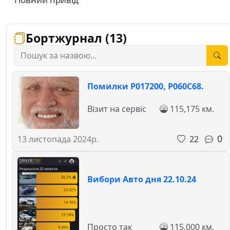
Бортжурнал (13)
Помилки P017200, P060C68.
Візит на сервіс
115,175 км.
0
22
13 листопада 2024р.
Вибори Авто дня 22.10.24
Просто так
115,000 км.