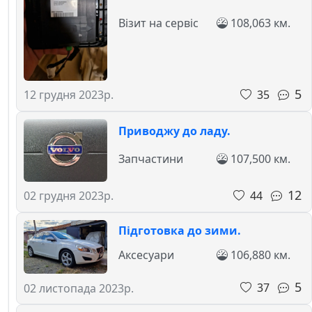
Візит на сервіс
108,063 км.
5
35
12 грудня 2023р.
Приводжу до ладу.
Запчастини
107,500 км.
12
44
02 грудня 2023р.
Підготовка до зими.
Аксесуари
106,880 км.
5
37
02 листопада 2023р.