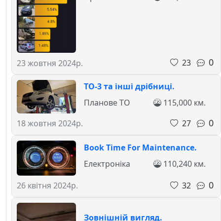
0
23
23 жовтня 2024р.
ТО-3 та інші дрібниці.
Планове ТО
115,000 км.
0
27
18 жовтня 2024р.
Book Time For Maintenance.
Електроніка
110,240 км.
0
32
26 квітня 2024р.
Зовнішній вигляд.