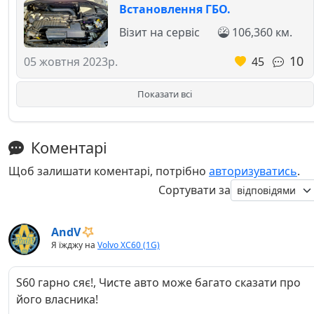
Встановлення ГБО.
Візит на сервіс
106,360 км.
10
45
05 жовтня 2023р.
Показати всі
Коментарі
Щоб залишати коментарі, потрібно
авторизуватись
.
Сортувати за
AndV
Я їжджу на
Volvo XC60 (1G)
S60 гарно сяє!, Чисте авто може багато сказати про
його власника!