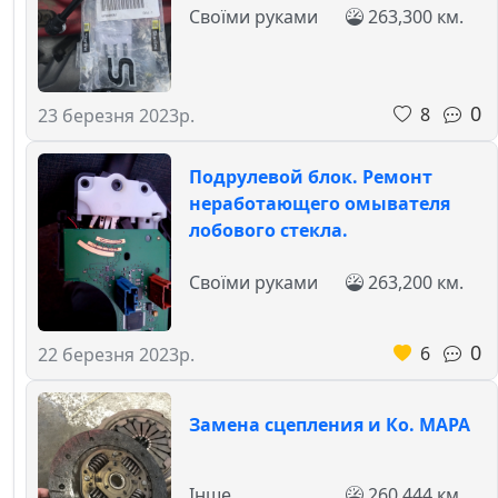
Своїми руками
263,300 км.
0
8
23 березня 2023р.
Подрулевой блок. Ремонт
неработающего омывателя
лобового стекла.
Своїми руками
263,200 км.
0
6
22 березня 2023р.
Замена сцепления и Ко. MAPA
Інше
260,444 км.