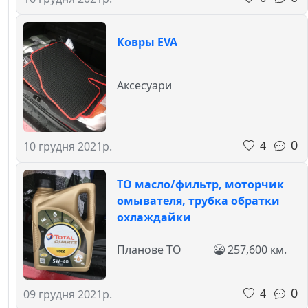
Ковры EVA
Аксесуари
0
4
10 грудня 2021р.
ТО масло/фильтр, моторчик
омывателя, трубка обратки
охлаждайки
Планове ТО
257,600 км.
0
4
09 грудня 2021р.