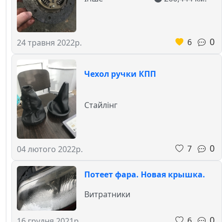
0
6
24 травня 2022р.
Чехол ручки КПП
Стайлінг
0
7
04 лютого 2022р.
Потеет фара. Новая крышка.
Витратники
0
6
16 грудня 2021р.