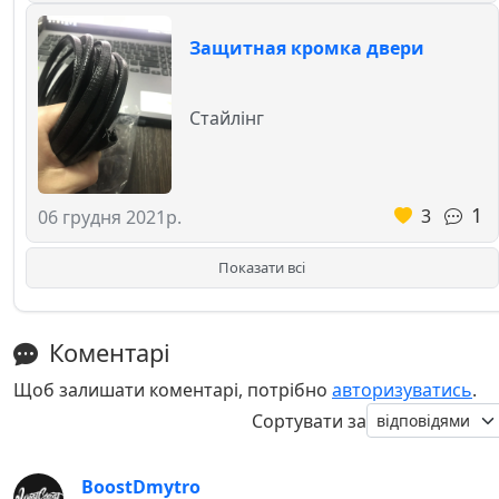
Защитная кромка двери
Стайлінг
1
3
06 грудня 2021р.
Показати всі
Коментарі
Щоб залишати коментарі, потрібно
авторизуватись
.
Сортувати за
BoostDmytro