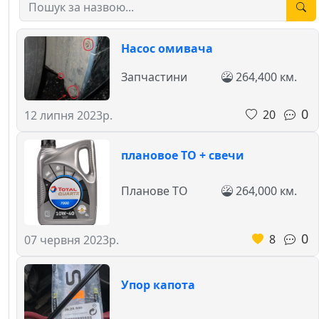
Насос омивача
Запчастини
264,400 км.
0
20
12 липня 2023р.
плановое ТО + свечи
Планове ТО
264,000 км.
0
8
07 червня 2023р.
Упор капота