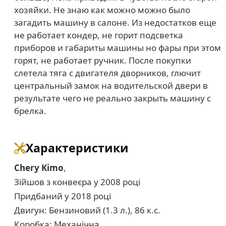
хозяйки. Не знаю как можно можно было
загадить машину в салоне. Из недостатков еще
не работает кондер, не горит подсветка
приборов и габариты машины но фары при этом
горят, не работает ручник. После покупки
слетела тяга с двигателя дворников, глючит
центральный замок на водительской двери в
результате чего не реально закрыть машину с
брелка.
Характеристики
Chery Kimo
,
Зійшов з конвеєра у 2008 році
Придбаний у 2018 році
Двигун: Бензиновий (1.3 л.), 86 к.с.
Коробка: Механічна