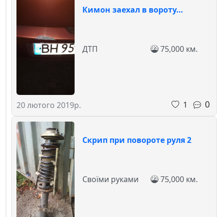
Кимон заехал в вороту…
ДТП
75,000 км.
0
1
20 лютого 2019р.
Скрип при повороте руля 2
Своїми руками
75,000 км.