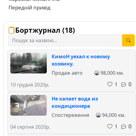
Передній привід
Бортжурнал (18)
КимоН уехал к новому
хозяину.
Продаж авто
98,000 км.
0
1
10 грудня 2020р.
Не капает вода из
кондиционера
Спостереження
94,000 км.
0
1
04 серпня 2020р.