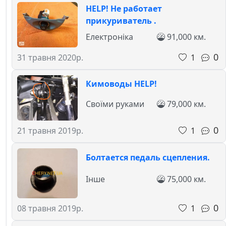
HELP! Не работает
прикуриватель .
Електроніка
91,000 км.
0
1
31 травня 2020р.
Кимоводы HELP!
Своїми руками
79,000 км.
0
1
21 травня 2019р.
Болтается педаль сцепления.
Інше
75,000 км.
0
1
08 травня 2019р.