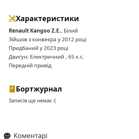
Характеристики
Renault Kangoo Z.E.
, Білий
Зійшов з конвеєра у 2012 році
Придбаний у 2023 році
Двигун: Електричний , 65 к.с.
Передній привід
Бортжурнал
Записів ще немає :(
Коментарі