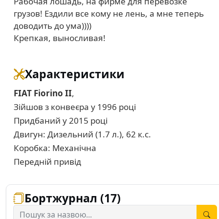
Рабочая лошадь, на фирме для перевозке
грузов! Ездили все кому не лень, а мне теперь
доводить до ума))))
Крепкая, выносливая!
Характеристики
FIAT Fiorino II
,
Зійшов з конвеєра у 1996 році
Придбаний у 2015 році
Двигун: Дизельний (1.7 л.), 62 к.с.
Коробка: Механічна
Передній привід
Бортжурнал (17)