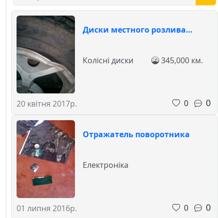
Диски местного розлива…
Колісні диски
345,000 км.
0
0
20 квітня 2017р.
Отражатель поворотника
Електроніка
0
0
01 липня 2016р.