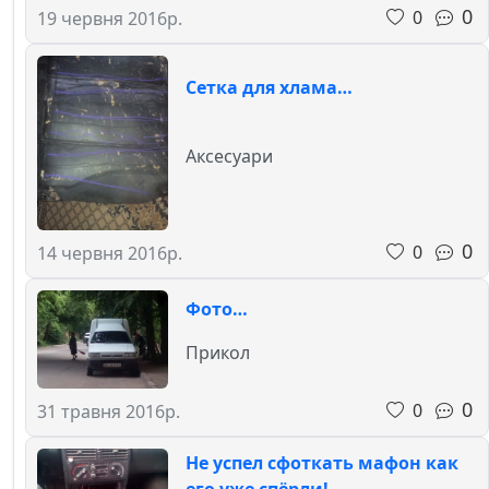
0
0
19 червня 2016р.
Сетка для хлама…
Аксесуари
0
0
14 червня 2016р.
Фото…
Прикол
0
0
31 травня 2016р.
Не успел сфоткать мафон как