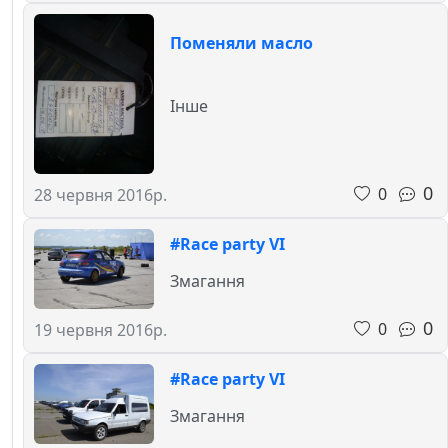
Поменяли масло
Інше
0
0
28 червня 2016р.
#Race party VI
Змагання
0
0
19 червня 2016р.
#Race party VI
Змагання