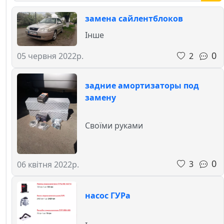
замена сайлентблоков
Інше
0
2
05 червня 2022р.
задние амортизаторы под
замену
Своїми руками
0
3
06 квітня 2022р.
насос ГУРа