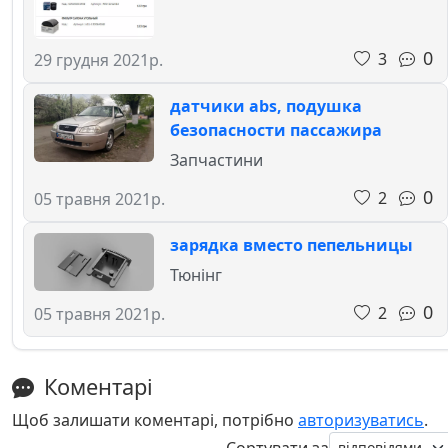
0
3
29 грудня 2021р.
датчики abs, подушка
безопасности пассажира
Запчастини
0
2
05 травня 2021р.
зарядка вместо пепельницы
Тюнінг
0
2
05 травня 2021р.
Коментарі
Щоб залишати коментарі, потрібно
авторизуватись
.
Сортувати за