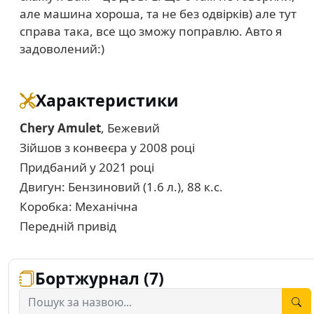
але машина хороша, та не без одвірків) але тут
справа така, все що зможу поправлю. Авто я
задоволений:)
Характеристики
Chery Amulet
, Бежевий
Зійшов з конвеєра у 2008 році
Придбаний у 2021 році
Двигун: Бензиновий (1.6 л.), 88 к.с.
Коробка: Механічна
Передній привід
Бортжурнал (7)