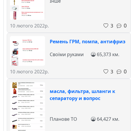
Інше
0
3
10 лютого 2022р.
Ремень ГРМ, помпа, антифриз
Своїми руками
65,373 км.
0
3
10 лютого 2022р.
масла, фильтра, шланги к
сепаратору и вопрос
Планове ТО
64,427 км.