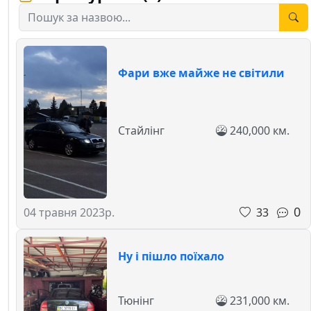
Фари вже майже не світили
Стайлінг
240,000 км.
0
33
04 травня 2023р.
Ну і пішло поїхало
Тюнінг
231,000 км.