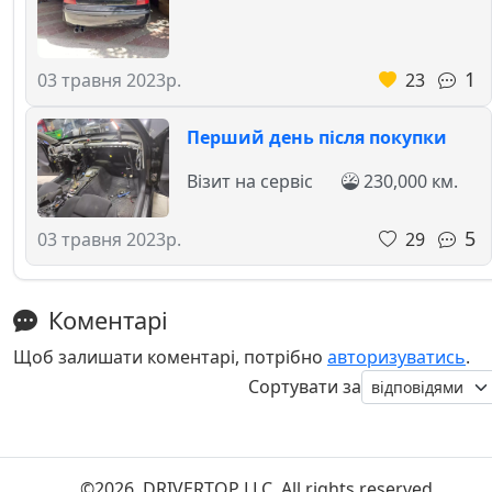
1
23
03 травня 2023р.
Перший день після покупки
Візит на сервіс
230,000 км.
5
29
03 травня 2023р.
Коментарі
Щоб залишати коментарі, потрібно
авторизуватись
.
Сортувати за
©2026. DRIVERTOP LLC. All rights reserved.