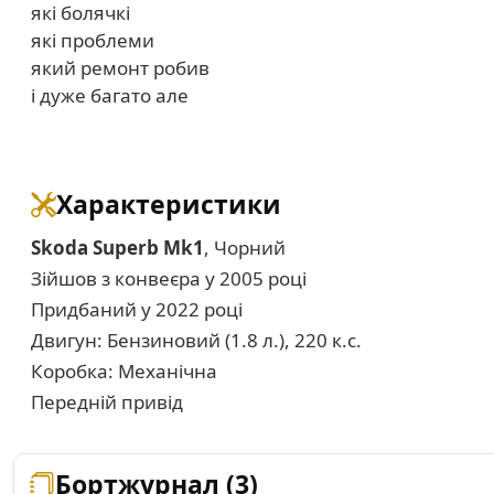
які болячкі
які проблеми
який ремонт робив
і дуже багато але
Характеристики
Skoda Superb Mk1
, Чорний
Зійшов з конвеєра у 2005 році
Придбаний у 2022 році
Двигун: Бензиновий (1.8 л.), 220 к.с.
Коробка: Механічна
Передній привід
Бортжурнал (3)