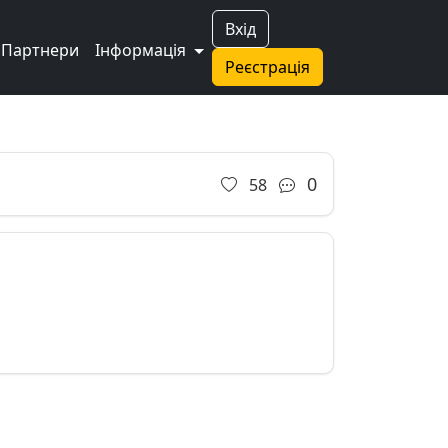
Вхід
Партнери
Інформація
Реєстрація
0
58