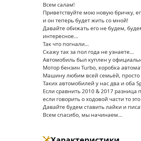
Всем салам!
Приветствуйте мою новую бричку, ег
и он теперь будет жить со мной!
Давайте обижать его не будем, буде
интересное…
Так что погнали…
Скажу так за пол года не узнаете…
Автомобиль был куплен у официально
Мотор бензин Turbo, коробка автома
Машину любим всей семьёй, просто 
Таких автомобилей у нас два и оба S
Если сравнить 2010 & 2017 разница 
если говорить о ходовой части то эт
Давайте будем ставить лайки и пис
Всем спасибо, мы начинаем…
Характеристики