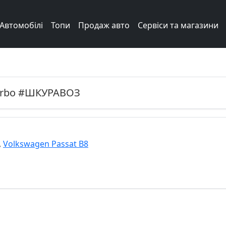
Автомобілі
Топи
Продаж авто
Сервіси та магазини
Next
rbo #ШКУРАВОЗ
,
Volkswagen Passat B8