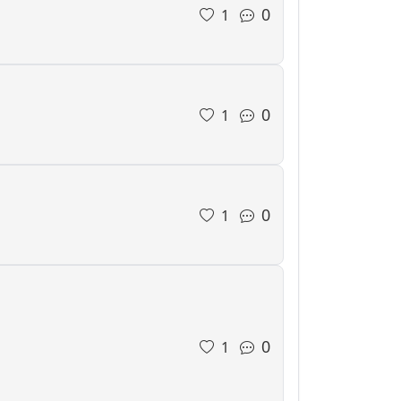
0
1
0
1
0
1
0
1