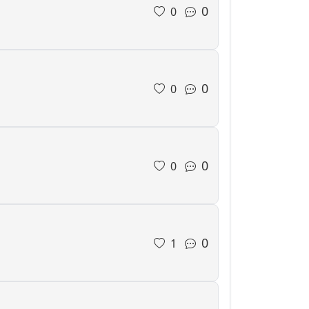
0
0
0
0
0
0
0
1