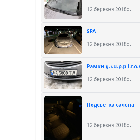
12 березня 2018р.
SPA
12 березня 2018р.
Рамки g.r.u.p.p.i.r.о.
12 березня 2018р.
Подсветка салона
12 березня 2018р.