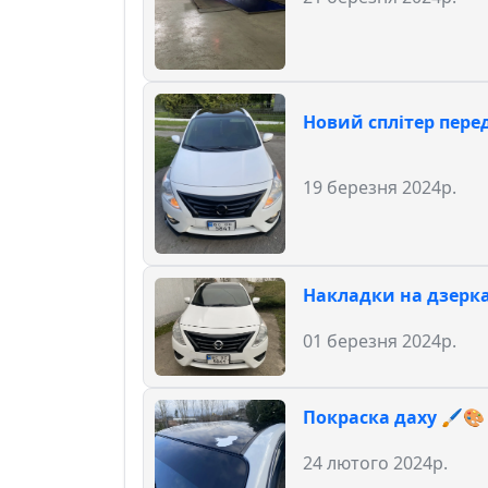
Новий сплітер пере
19 березня 2024р.
Накладки на дзерка
01 березня 2024р.
Покраска даху 🖌️🎨
24 лютого 2024р.