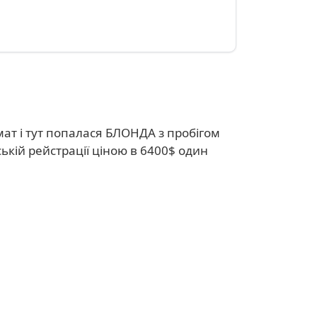
мат і тут попалася БЛОНДА з пробігом
кій рейстрації ціною в 6400$ один