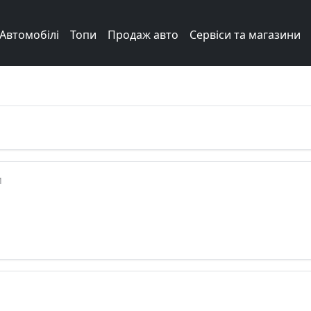
Автомобілі
Топи
Продаж авто
Сервіси та магазини
Next
м