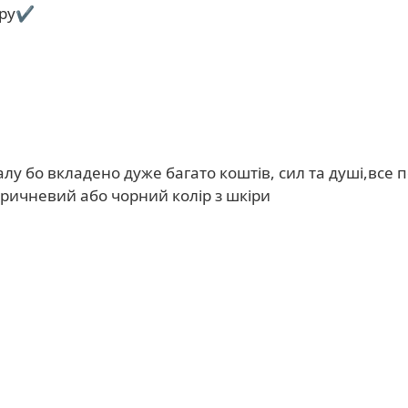
еру✔️
лу бо вкладено дуже багато коштів, сил та душі,все 
ричневий або чорний колір з шкіри