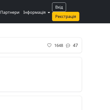
Вхід
Партнери
Інформація
Реєстрація
47
1648