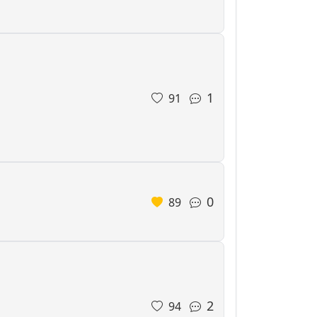
1
91
0
89
2
94