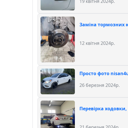
19 квітня 2024р.
Заміна тормозних 
12 квітня 2024р.
Просто фото nisan4u
26 березня 2024р.
Перевірка ходовки,
21 березня 2024р.