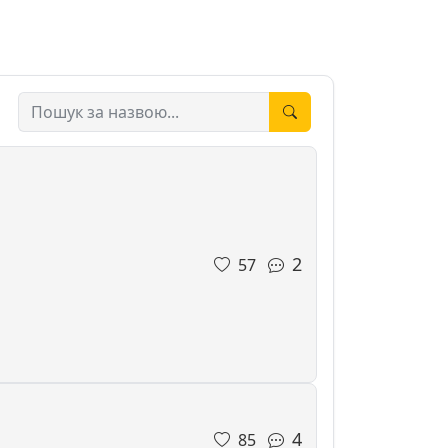
2
57
4
85