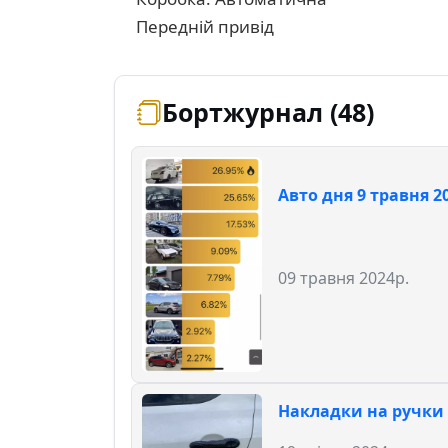
Передній привід
Бортжурнал (48)
Авто дня 9 травня 2
09 травня 2024р.
Накладки на ручки д