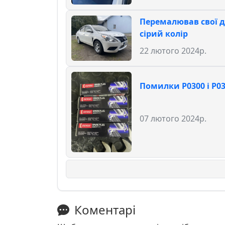
Перемалював свої ди
сірий колір
22 лютого 2024р.
Помилки Р0300 і Р0
07 лютого 2024р.
Коментарі