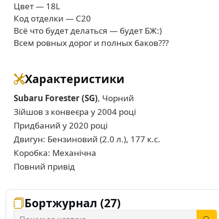
Цвет — 18L
Код отделки — C20
Всё что будет делаться — будет БЖ:)
Всем ровных дорог и полных баков???
Характеристики
Subaru Forester (SG)
, Чорний
Зійшов з конвеєра у 2004 році
Придбаний у 2020 році
Двигун: Бензиновий (2.0 л.), 177 к.с.
Коробка: Механічна
Повний привід
Бортжурнал (27)