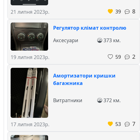
8
39
21 липня 2023р.
Регулятор клімат контролю
Аксесуари
373 км.
2
59
19 липня 2023р.
Амортизатори кришки
багажника
Витратники
372 км.
7
53
17 липня 2023р.