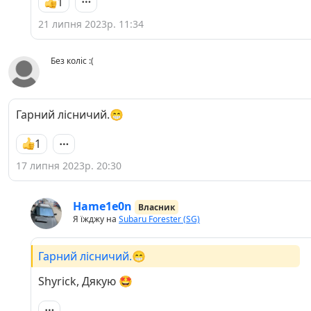
1
21 липня 2023р. 11:34
Без коліс :(
Гарний лісничий.😁
1
17 липня 2023р. 20:30
Hame1e0n
Власник
Я їжджу на
Subaru Forester (SG)
Гарний лісничий.😁
Shyrick, Дякую 🤩