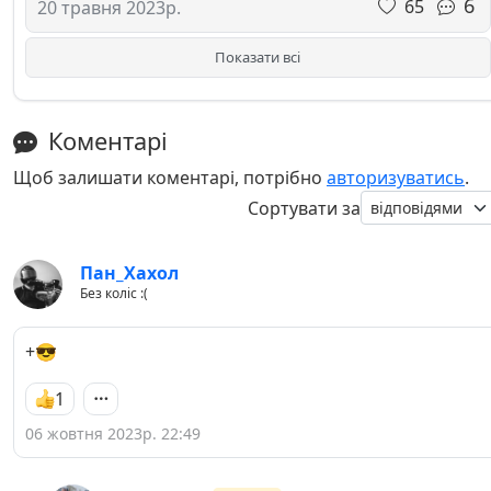
6
65
20 травня 2023р.
Показати всі
Коментарі
Щоб залишати коментарі, потрібно
авторизуватись
.
Сортувати за
Пан_Хахол
Без коліс :(
+😎
1
06 жовтня 2023р. 22:49