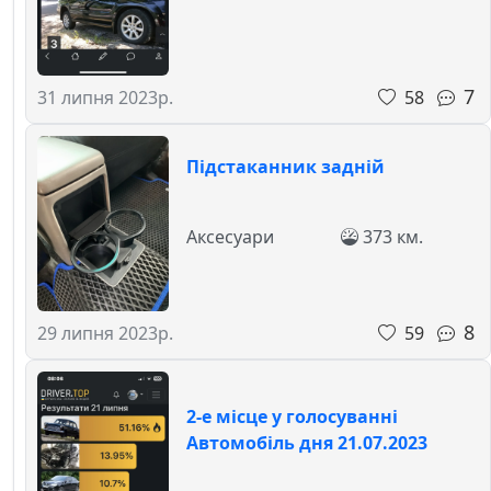
7
58
31 липня 2023р.
Підстаканник задній
Аксесуари
373 км.
8
59
29 липня 2023р.
2-е місце у голосуванні
Автомобіль дня 21.07.2023