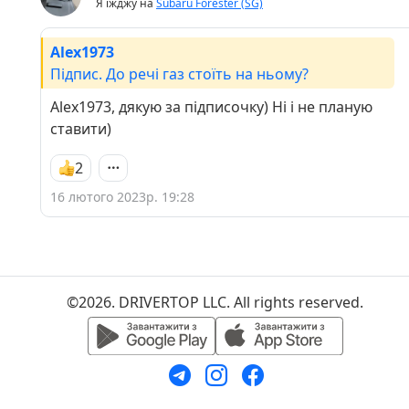
Я їжджу на
Subaru Forester (SG)
Alex1973
Підпис. До речі газ стоїть на ньому?
Alex1973, дякую за підписочку) Ні і не планую
ставити)
2
16 лютого 2023р. 19:28
©2026. DRIVERTOP LLC. All rights reserved.