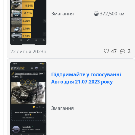
Змагання
372,500 км.
2
47
22 липня 2023р.
Підтримайте у голосуванні -
Авто дня 21.07.2023 року
Змагання