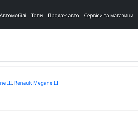
Автомобілі
Топи
Продаж авто
Сервіси та магазини
e III
,
Renault Megane III