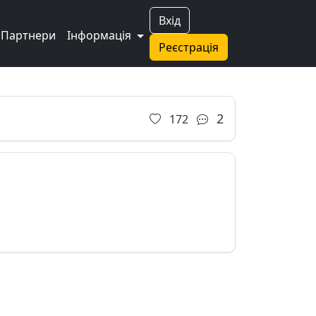
Вхід
Партнери
Інформація
Реєстрація
2
172