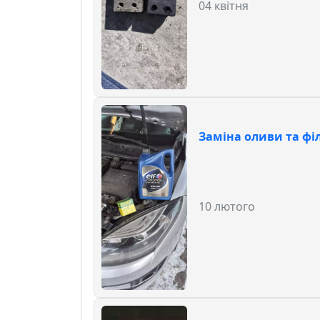
04 квітня
Заміна оливи та фі
10 лютого