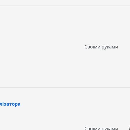
Своїми руками
лізатора
Своїми руками