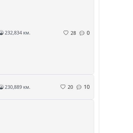
0
232,834 км.
28
10
230,889 км.
20