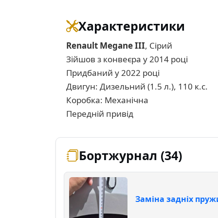
Характеристики
Renault Megane III
, Сірий
Зійшов з конвеєра у 2014 році
Придбаний у 2022 році
Двигун: Дизельний (1.5 л.), 110 к.с.
Коробка: Механічна
Передній привід
Бортжурнал (34)
Заміна задніх пру