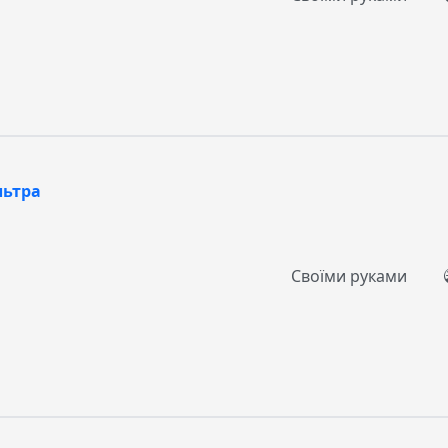
льтра
Своїми руками